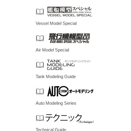
Vessel Model Special
Air Model Special
Tank Modeling Guide
Auto Modeling Series
Technical Guide