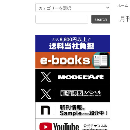
ホーム
月