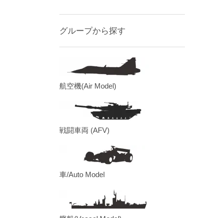
グループから探す
航空機(Air Model)
戦闘車両 (AFV)
車/Auto Model