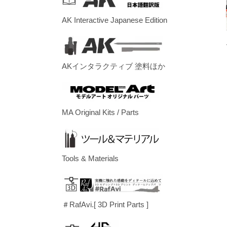
AK Interactive Japanese Edition
AKインタラクティブ 塗料ほか
MA Original Kits / Parts
Tools & Materials
＃RafAvi.[ 3D Print Parts ]