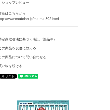
ショップレビュー
詳細はこちらから
ttp://www.modelart.jp/ma.ma.802.html
特定商取引法に基づく表記（返品等）
この商品を友達に教える
この商品について問い合わせる
買い物を続ける