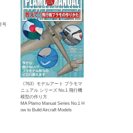
月号
《763》モデルアート プラモマ
ニュアル シリーズ No.1 飛行機
模型の作り方
MA Plamo Manual Series No.1 H
ow to Build Aircraft Models