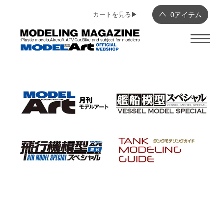
カートを見る▶︎
0
アイテム