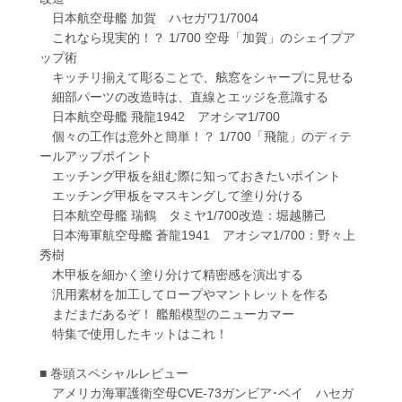
日本航空母艦 加賀 ハセガワ1/7004
これなら現実的！？ 1/700 空母「加賀」のシェイプア
ップ術
キッチリ揃えて彫ることで、舷窓をシャープに見せる
細部パーツの改造時は、直線とエッジを意識する
日本航空母艦 飛龍1942 アオシマ1/700
個々の工作は意外と簡単！？ 1/700「飛龍」のディテ
ールアップポイント
エッチング甲板を組む際に知っておきたいポイント
エッチング甲板をマスキングして塗り分ける
日本航空母艦 瑞鶴 タミヤ1/700改造：堀越勝己
日本海軍航空母艦 蒼龍1941 アオシマ1/700：野々上
秀樹
木甲板を細かく塗り分けて精密感を演出する
汎用素材を加工してロープやマントレットを作る
まだまだあるぞ！ 艦船模型のニューカマー
特集で使用したキットはこれ！
■ 巻頭スペシャルレビュー
アメリカ海軍護衛空母CVE-73ガンビア･ベイ ハセガ