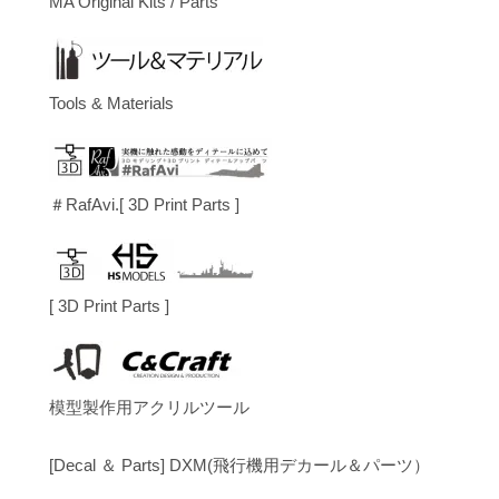
MA Original Kits / Parts
Tools & Materials
＃RafAvi.[ 3D Print Parts ]
[ 3D Print Parts ]
模型製作用アクリルツール
[Decal ＆ Parts] DXM(飛行機用デカール＆パーツ）