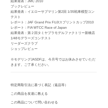
結果発表：JMC 2010
ブックレビュー
結果発表：イエローサブマリン第2回 1/35戦車模型コン
テスト
レポート：JAF Grand Prix FUJIスプリントカップ2010
レポート：FIA WTCC Race of Japan
結果発表：第２回タミヤプラモデルファクトリー新橋店
1/48モデラーズコンテスト
リーダーズクラブ
ショップレビュー
※モデリングJASDFは、今月号ではお休みさせていただ
きます。ご了承ください。
特定商取引法に基づく表記（返品等）
この商品を友達に教える
この商品について問い合わせる