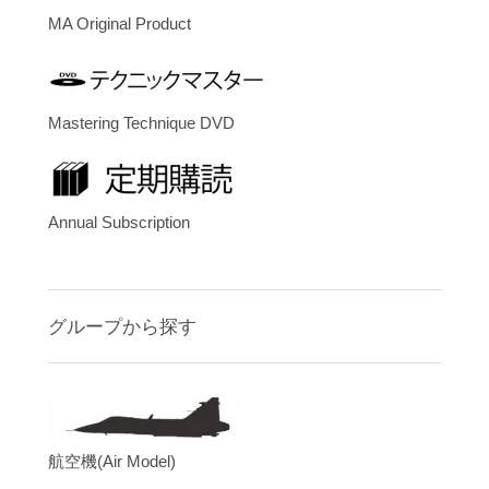
MA Original Product
Mastering Technique DVD
Annual Subscription
グループから探す
航空機(Air Model)