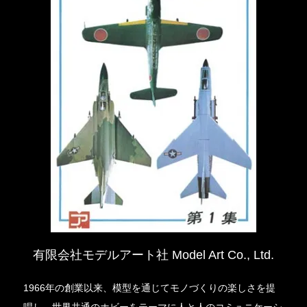
有限会社モデルアート社 Model Art Co., Ltd.
1966年の創業以来、模型を通じてモノづくりの楽しさを提
唱し、世界共通のホビーをテーマに人と人のコミュニケーシ