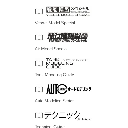
Vessel Model Special
Air Model Special
Tank Modeling Guide
Auto Modeling Series
Technical Guide