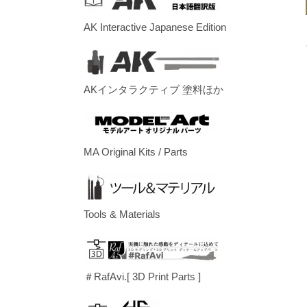
AK Interactive Japanese Edition
AKインタラクティブ 塗料ほか
MA Original Kits / Parts
Tools & Materials
＃RafAvi.[ 3D Print Parts ]