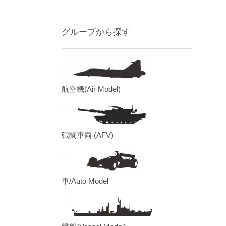
グループから探す
航空機(Air Model)
戦闘車両 (AFV)
車/Auto Model