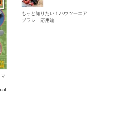
もっと知りたい！ハウツーエア
ブラシ 応用編
モマ
ual