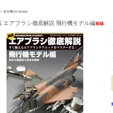
>
航空機(Air Model)
践 エアブラシ徹底解説 飛行機モデル編