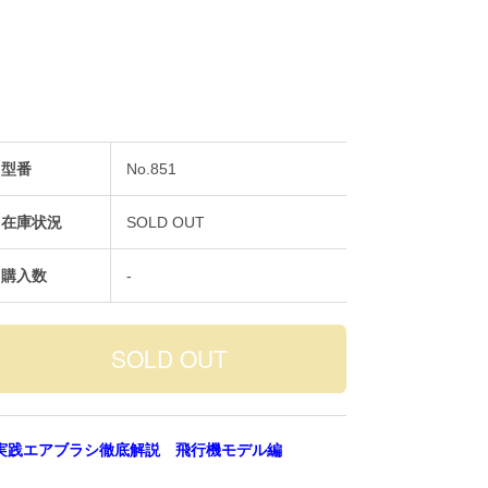
型番
No.851
在庫状況
SOLD OUT
購入数
-
実践エアブラシ徹底解説 飛行機モデル編