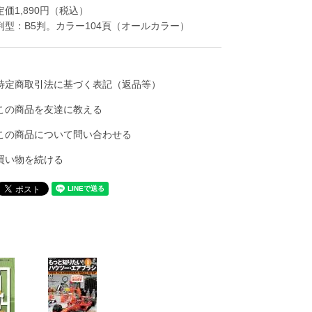
定価1,890円（税込）
判型：B5判。カラー104頁（オールカラー）
特定商取引法に基づく表記（返品等）
この商品を友達に教える
この商品について問い合わせる
買い物を続ける