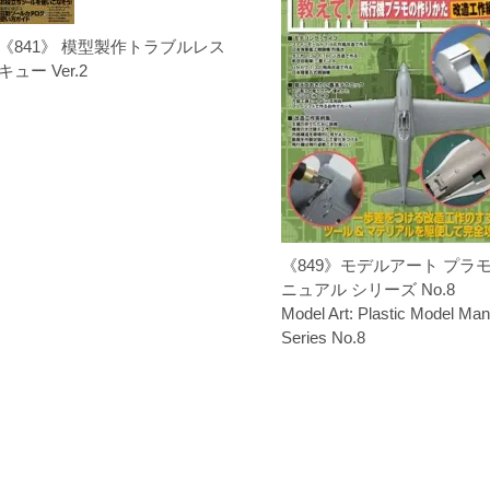
《841》 模型製作トラブルレス
キュー Ver.2
《849》モデルアート プラ
ニュアル シリーズ No.8
Model Art: Plastic Model Man
Series No.8