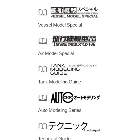
Vessel Model Special
Air Model Special
Tank Modeling Guide
Auto Modeling Series
Technical Guide