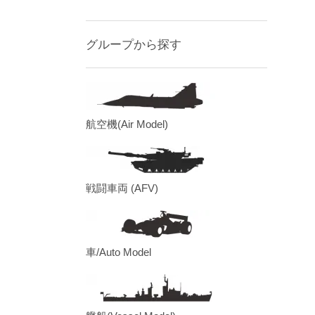
グループから探す
航空機(Air Model)
戦闘車両 (AFV)
車/Auto Model