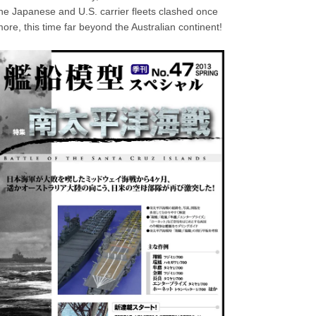
he Japanese and U.S. carrier fleets clashed once
ore, this time far beyond the Australian continent!