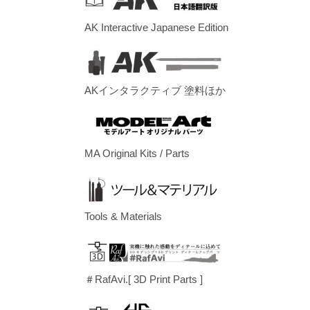
AK Interactive Japanese Edition
AKインタラクティブ 塗料ほか
MA Original Kits / Parts
Tools & Materials
＃RafAvi.[ 3D Print Parts ]