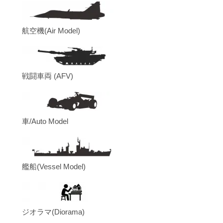
航空機(Air Model)
戦闘車両 (AFV)
車/Auto Model
艦船(Vessel Model)
ジオラマ(Diorama)