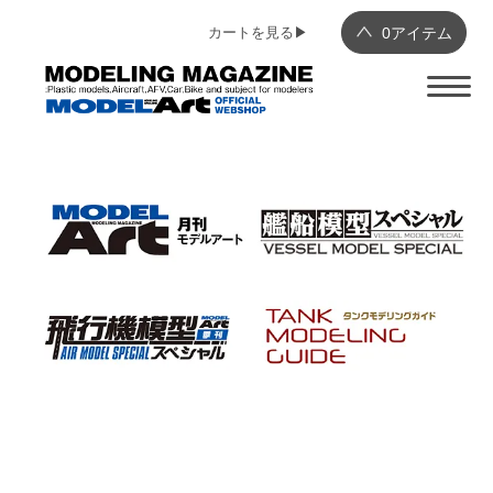
カートを見る▶︎
0
アイテム