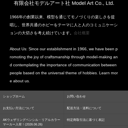
有限会社モデルアート社 Model Art Co., Ltd.
1966年の創業以来、模型を通じてモノづくりの楽しさを提
唱し、世界共通のホビーをテーマに人と人のコミュニケーシ
ョンの大切さを考え続けています。
会社概要
About Us: Since our establishment in 1966, we have been p
romoting the joy of craftsmanship through model-making an
d contemplating the importance of communication between
people based on the universal theme of hobbies. Learn mor
e about us.
ショップホーム
お問い合わせ
お支払い方法について
配送方法・送料について
AKウェザリングペンシル・リアルカラー
特定商取引法に基づく表記
マーカー入荷！(2026.06.26)