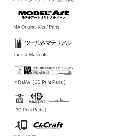
MA Original Kits / Parts
Tools & Materials
＃RafAvi.[ 3D Print Parts ]
[ 3D Print Parts ]