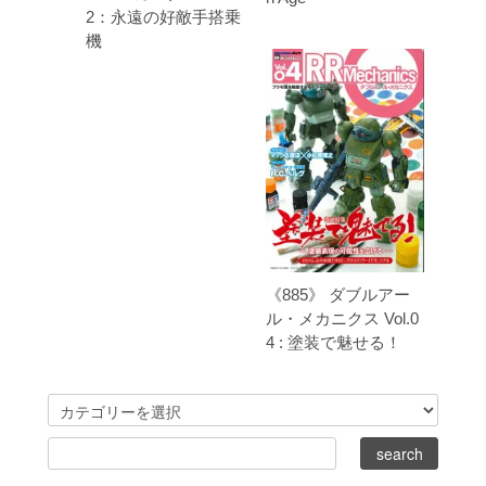
2：永遠の好敵手搭乗
機
《885》 ダブルアー
ル・メカニクス Vol.0
4 : 塗装で魅せる！