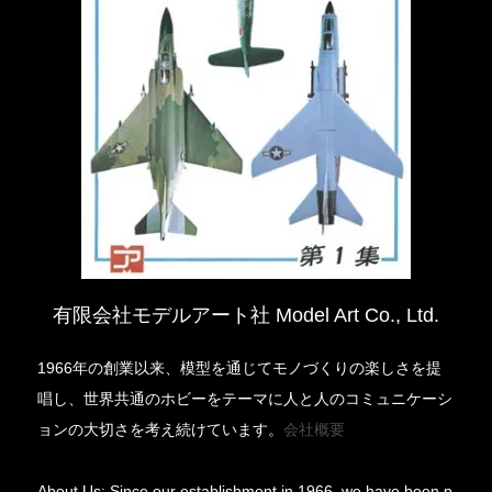
有限会社モデルアート社 Model Art Co., Ltd.
1966年の創業以来、模型を通じてモノづくりの楽しさを提
唱し、世界共通のホビーをテーマに人と人のコミュニケーシ
ョンの大切さを考え続けています。
会社概要
About Us: Since our establishment in 1966, we have been p