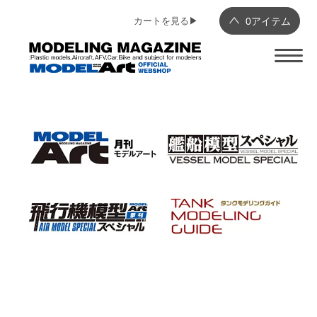
カートを見る▶︎
0
アイテム