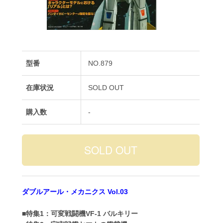
型番
NO.879
在庫状況
SOLD OUT
購入数
-
ダブルアール・メカニクス Vol.03
■特集1：可変戦闘機VF-1 バルキリー