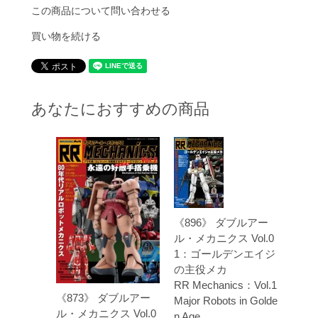
この商品について問い合わせる
買い物を続ける
あなたにおすすめの商品
《896》 ダブルアー
ル・メカニクス Vol.0
1：ゴールデンエイジ
の主役メカ
RR Mechanics：Vol.1
《873》 ダブルアー
Major Robots in Golde
ル・メカニクス Vol.0
n Age