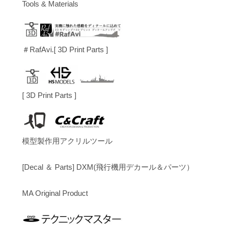
Tools & Materials
＃RafAvi.[ 3D Print Parts ]
[ 3D Print Parts ]
模型製作用アクリルツール
[Decal ＆ Parts] DXM(飛行機用デカール＆パーツ）
MA Original Product