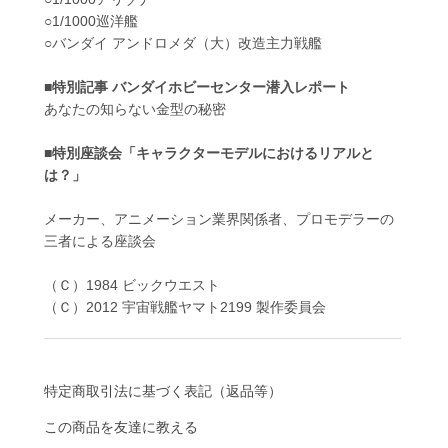
○1/1000巡洋艦
○バンダイ アンドロメダ（大）改造主力戦艦
■特別記事 バンダイホビーセンター潜入レポート
あなたの知らない金型の秘密
■特別座談会「キャラクターモデルにおけるリアルと
は？」
メーカー、アニメーション業界関係者、プロモデラーの
三者による座談会
（Ｃ）1984 ビックウエスト
（Ｃ）2012 宇宙戦艦ヤマト2199 製作委員会
特定商取引法に基づく表記（返品等）
この商品を友達に教える