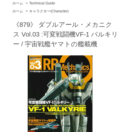
ホーム
>
Technical Guide
ホーム
>
キャラクター(Character)
《879》 ダブルアール・メカニク
ス Vol.03 :可変戦闘機VF-1 バルキリ
ー / 宇宙戦艦ヤマトの艦載機