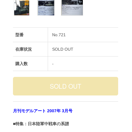
型番
No.721
在庫状況
SOLD OUT
購入数
-
月刊モデルアート 2007年 3月号
■特集：日本陸軍中戦車の系譜