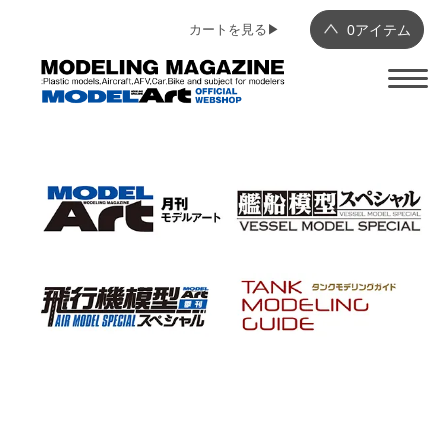
カートを見る▶︎
0
アイテム