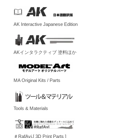
AK Interactive Japanese Edition
AKインタラクティブ 塗料ほか
MA Original Kits / Parts
Tools & Materials
＃RafAvi.[ 3D Print Parts ]