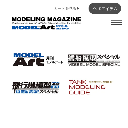
カートを見る▶︎
0
アイテム