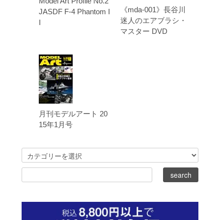
Model Art Profile No.2
《mda-001》長谷川
JASDF F-4 Phantom I
迷人のエアブラシ・
I
マスター DVD
月刊モデルアート 20
15年1月号