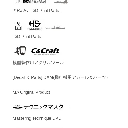
＃RafAvi.[ 3D Print Parts ]
[ 3D Print Parts ]
模型製作用アクリルツール
[Decal ＆ Parts] DXM(飛行機用デカール＆パーツ）
MA Original Product
Mastering Technique DVD