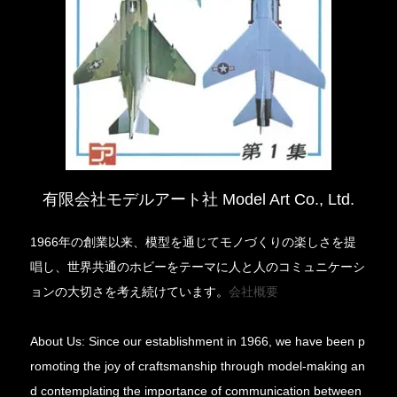
有限会社モデルアート社 Model Art Co., Ltd.
1966年の創業以来、模型を通じてモノづくりの楽しさを提
唱し、世界共通のホビーをテーマに人と人のコミュニケーシ
ョンの大切さを考え続けています。
会社概要
About Us: Since our establishment in 1966, we have been p
romoting the joy of craftsmanship through model-making an
d contemplating the importance of communication between