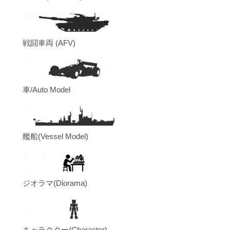
戦闘車両 (AFV)
車/Auto Model
艦船(Vessel Model)
ジオラマ(Diorama)
キャラクター(Character)