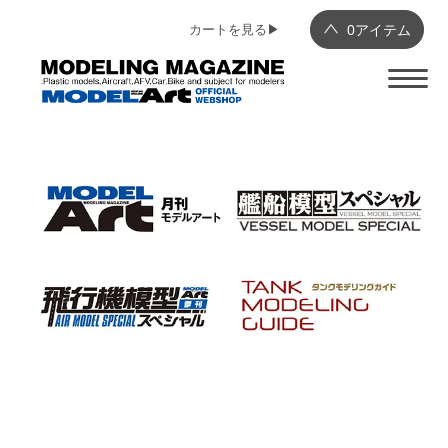
カートを見る▶︎
0
アイテム