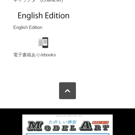
English Edition
電子書籍あり/ebooks