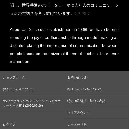
唱し、世界共通のホビーをテーマに人と人のコミュニケーシ
ョンの大切さを考え続けています。
会社概要
About Us: Since our establishment in 1966, we have been p
romoting the joy of craftsmanship through model-making an
d contemplating the importance of communication between
people based on the universal theme of hobbies. Learn mor
e about us.
ショップホーム
お問い合わせ
お支払い方法について
配送方法・送料について
AKウェザリングペンシル・リアルカラー
特定商取引法に基づく表記
マーカー入荷！(2026.06.26)
マイアカウント
ログイン
カートを見る