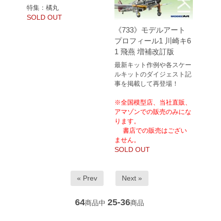
特集：橘丸
SOLD OUT
《733》モデルアート
プロフィール1 川崎キ6
1 飛燕 増補改訂版
最新キット作例や各スケー
ルキットのダイジェスト記
事を掲載して再登場！
※全国模型店、当社直販、
アマゾンでの販売のみにな
ります。
書店での販売はござい
ません。
SOLD OUT
« Prev
Next »
64
25-36
商品中
商品