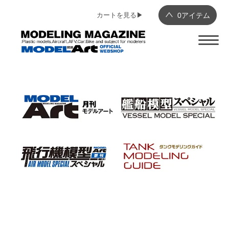
カートを見る▶︎
0
アイテム