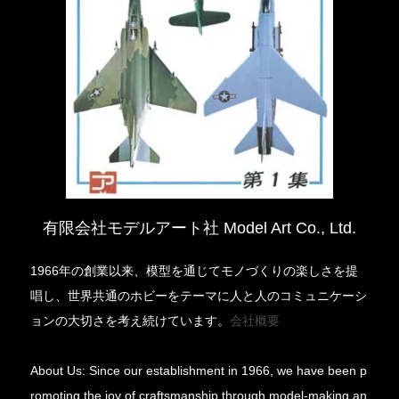
有限会社モデルアート社 Model Art Co., Ltd.
1966年の創業以来、模型を通じてモノづくりの楽しさを提
唱し、世界共通のホビーをテーマに人と人のコミュニケーシ
ョンの大切さを考え続けています。
会社概要
About Us: Since our establishment in 1966, we have been p
romoting the joy of craftsmanship through model-making an