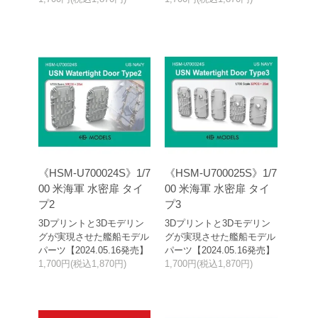
《HSM-U700024S》1/7
《HSM-U700025S》1/7
00 米海軍 水密扉 タイ
00 米海軍 水密扉 タイ
プ2
プ3
3Dプリントと3Dモデリン
3Dプリントと3Dモデリン
グが実現させた艦船モデル
グが実現させた艦船モデル
パーツ【2024.05.16発売】
パーツ【2024.05.16発売】
1,700円(税込1,870円)
1,700円(税込1,870円)