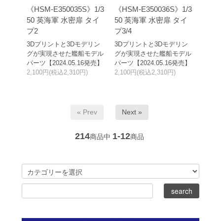
《HSM-E350035S》1/3
《HSM-E350036S》1/3
50 英海軍 水密扉 タイ
50 英海軍 水密扉 タイ
プ2
プ3/4
3Dプリントと3Dモデリン
3Dプリントと3Dモデリン
グが実現させた艦船モデル
グが実現させた艦船モデル
パーツ【2024.05.16発売】
パーツ【2024.05.16発売】
2,100円(税込2,310円)
2,100円(税込2,310円)
« Prev
Next »
214
1-12
商品中
商品