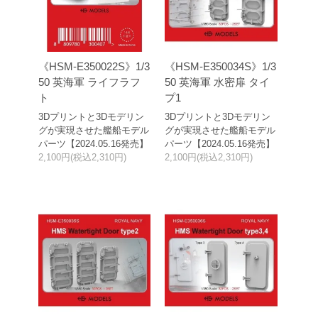
《HSM-E350022S》1/3
《HSM-E350034S》1/3
50 英海軍 ライフラフ
50 英海軍 水密扉 タイ
ト
プ1
3Dプリントと3Dモデリン
3Dプリントと3Dモデリン
グが実現させた艦船モデル
グが実現させた艦船モデル
パーツ【2024.05.16発売】
パーツ【2024.05.16発売】
2,100円(税込2,310円)
2,100円(税込2,310円)