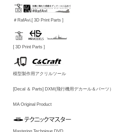
＃RafAvi.[ 3D Print Parts ]
[ 3D Print Parts ]
模型製作用アクリルツール
[Decal ＆ Parts] DXM(飛行機用デカール＆パーツ）
MA Original Product
Mastering Technique DVD