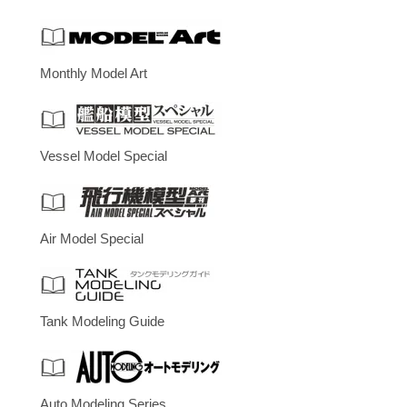
Monthly Model Art
Vessel Model Special
Air Model Special
Tank Modeling Guide
Auto Modeling Series