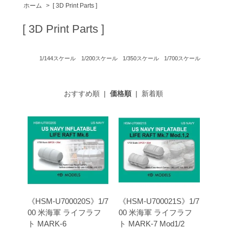
ホーム
>
[ 3D Print Parts ]
[ 3D Print Parts ]
1/144スケール
1/200スケール
1/350スケール
1/700スケール
おすすめ順
|
価格順
|
新着順
《HSM-U700020S》1/7
《HSM-U700021S》1/7
00 米海軍 ライフラフ
00 米海軍 ライフラフ
ト MARK-6
ト MARK-7 Mod1/2