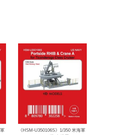
海軍
《HSM-U350106S》1/350 米海軍