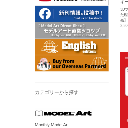
キー
3D
た艦
売】
2,8
カテゴリーから探す
Monthly Model Art