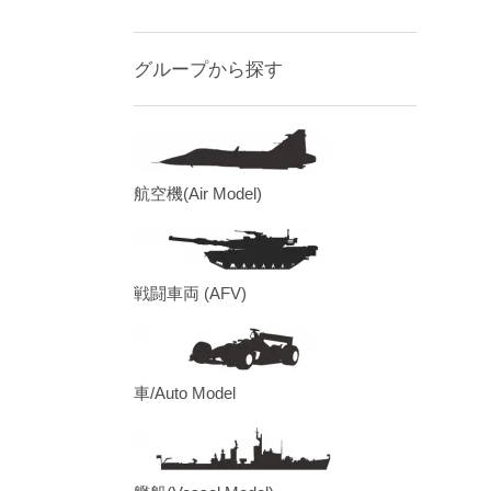
グループから探す
航空機(Air Model)
戦闘車両 (AFV)
車/Auto Model