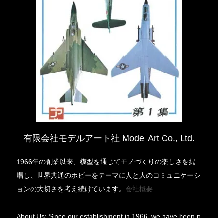
有限会社モデルアート社 Model Art Co., Ltd.
1966年の創業以来、模型を通じてモノづくりの楽しさを提
唱し、世界共通のホビーをテーマに人と人のコミュニケーシ
ョンの大切さを考え続けています。
会社概要
About Us: Since our establishment in 1966, we have been p