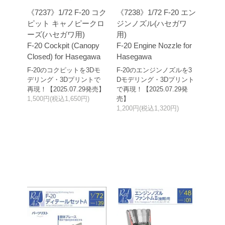
《7237》1/72 F-20 コク
《7238》1/72 F-20 エン
ピット キャノピークロ
ジンノズル(ハセガワ
ーズ(ハセガワ用)
用)
F-20 Cockpit (Canopy
F-20 Engine Nozzle for
Closed) for Hasegawa
Hasegawa
F-20のコクピットを3Dモ
F-20のエンジンノズルを3
デリング・3Dプリントで
Dモデリング・3Dプリント
再現！【2025.07.29発売】
で再現！【2025.07.29発
1,500円(税込1,650円)
売】
1,200円(税込1,320円)