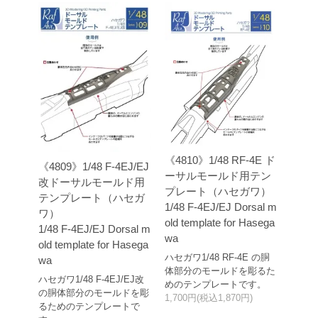
《4810》1/48 RF-4E ド
《4809》1/48 F-4EJ/EJ
ーサルモールド用テン
改ドーサルモールド用
プレート（ハセガワ）
テンプレート（ハセガ
1/48 F-4EJ/EJ Dorsal m
ワ）
old template for Hasega
1/48 F-4EJ/EJ Dorsal m
wa
old template for Hasega
ハセガワ1/48 RF-4E の胴
wa
体部分のモールドを彫るた
ハセガワ1/48 F-4EJ/EJ改
めのテンプレートです。
の胴体部分のモールドを彫
1,700円(税込1,870円)
るためのテンプレートで