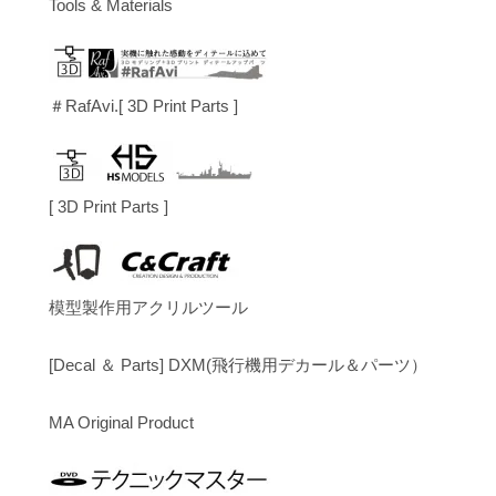
Tools & Materials
＃RafAvi.[ 3D Print Parts ]
[ 3D Print Parts ]
模型製作用アクリルツール
[Decal ＆ Parts] DXM(飛行機用デカール＆パーツ）
MA Original Product