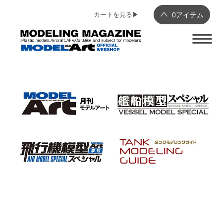
カートを見る▶︎
0
アイテム