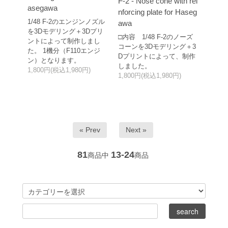
F-2 - Nose cone with rei
asegawa
nforcing plate for Haseg
1/48 F-2のエンジンノズル
awa
を3Dモデリング＋3Dプリ
□内容 1/48 F-2のノーズ
ントによって制作しまし
コーンを3Dモデリング＋3
た。 1機分（F110エンジ
Dプリントによって、制作
ン）となります。
しました。
1,800円(税込1,980円)
1,800円(税込1,980円)
« Prev
Next »
81
13-24
商品中
商品