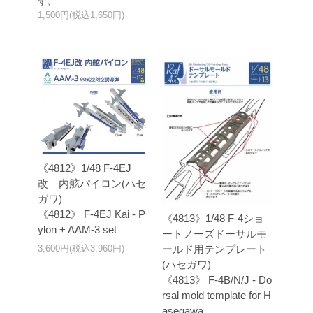
す。
1,500円(税込1,650円)
《4812》1/48 F-4EJ
改 内舷パイロン(ハセ
ガワ)
《4812》 F-4EJ Kai - P
《4813》1/48 F-4ショ
ylon + AAM-3 set
ートノーズドーサルモ
ールド用テンプレート
3,600円(税込3,960円)
(ハセガワ)
《4813》 F-4B/N/J - Do
rsal mold template for H
asegawa