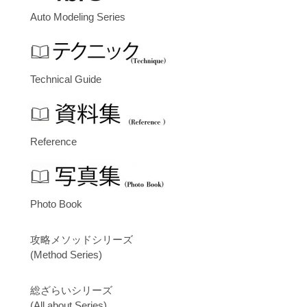
Auto Modeling Series
Technical Guide
Reference
Photo Book
攻略メソッドシリーズ
(Method Series)
総ざらいシリーズ
(All about Series)