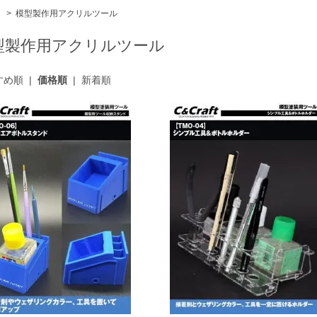
ム
>
模型製作用アクリルツール
型製作用アクリルツール
すめ順
|
価格順
|
新着順