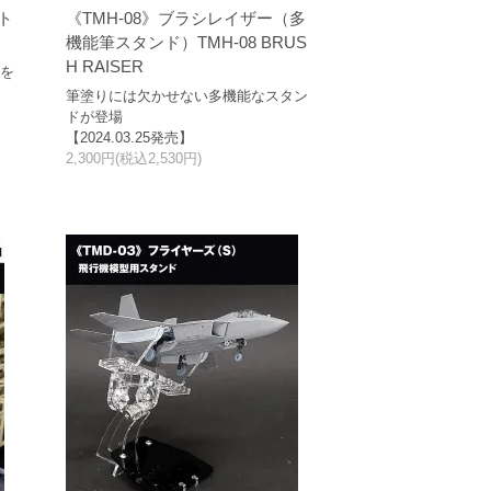
ト
《TMH-08》ブラシレイザー（多
機能筆スタンド）TMH-08 BRUS
H RAISER
具を
筆塗りには欠かせない多機能なスタン
ドが登場
【2024.03.25発売】
2,300円(税込2,530円)