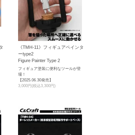
タ
《TMH-11》フィギュアペインタ
ーtype2
Figure Painter Type 2
登
フィギュア塗装に便利なツールが登
場！
【2025.06.30発売】
3,000円(税込3,300円)