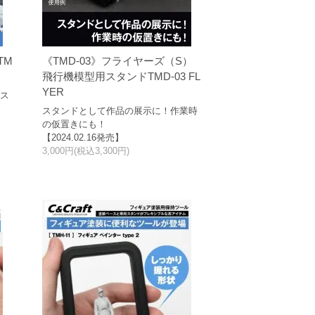
TM
《TMD-03》フライヤーズ（S）
飛行機模型用スタンドTMD-03 FL
YER
のス
スタンドとして作品の展示に！作業時
の仮置きにも！
【2024.02.16発売】
3,000円(税込3,300円)