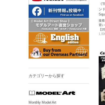
《T
ン
Squa
接着
置い
【20
1,0
カテゴリーから探す
Monthly Model Art