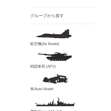
グループから探す
航空機(Air Model)
戦闘車両 (AFV)
車/Auto Model