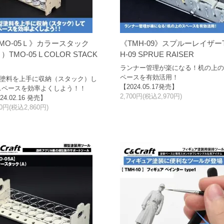
MO-05Ｌ》カラースタック
《TMH-09》スプルーレイザー
）TMO-05 L COLOR STACK
H-09 SPRUE RAISER
ランナー管理が楽になる！机の上
ペースを有効活用！
塗料を上手に収納（スタック）し
【2024.05.17発売】
スペースを効率よくしよう！！
2,700円(税込2,970円)
24.02.16 発売】
00円(税込2,860円)