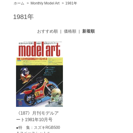
ホーム
>
Monthly Model Art
>
1981年
1981年
おすすめ順
|
価格順
|
新着順
《187》月刊モデルア
ート1981年10月号
●特 集：スズキRGB500