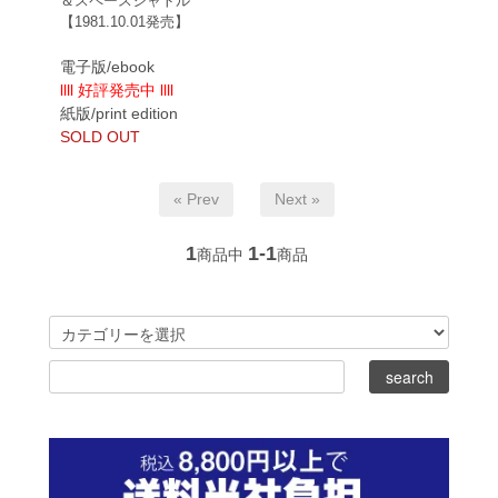
＆スペースシャトル
【1981.10.01発売】
電子版/ebook
llll 好評発売中 llll
紙版/print edition
SOLD OUT
« Prev
Next »
1
1-1
商品中
商品