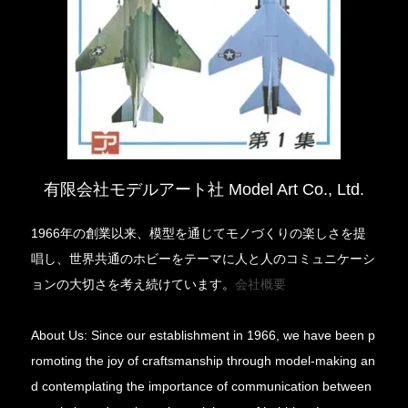
有限会社モデルアート社 Model Art Co., Ltd.
1966年の創業以来、模型を通じてモノづくりの楽しさを提
唱し、世界共通のホビーをテーマに人と人のコミュニケーシ
ョンの大切さを考え続けています。
会社概要
About Us: Since our establishment in 1966, we have been p
romoting the joy of craftsmanship through model-making an
d contemplating the importance of communication between