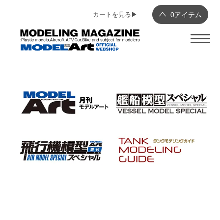
カートを見る▶︎
0
アイテム