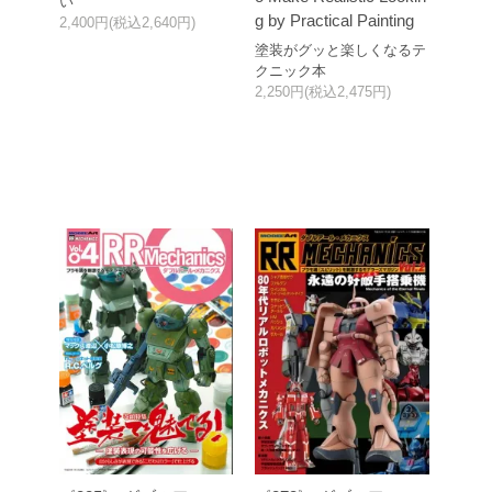
い
g by Practical Painting
2,400円(税込2,640円)
塗装がグッと楽しくなるテ
クニック本
2,250円(税込2,475円)