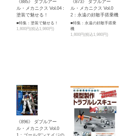
《885》 ダブルアー
《873》 ダブルアー
ル・メカニクス Vol.04 :
ル・メカニクス Vol.0
塗装で魅せる！
2：永遠の好敵手搭乗機
■特集：塗装で魅せる！
■特集：永遠の好敵手搭乗
1,800円(税込1,980円)
機
1,800円(税込1,980円)
《896》 ダブルアー
ル・メカニクス Vol.0
1：ゴールデンエイジの