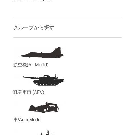
グループから探す
航空機(Air Model)
戦闘車両 (AFV)
車/Auto Model