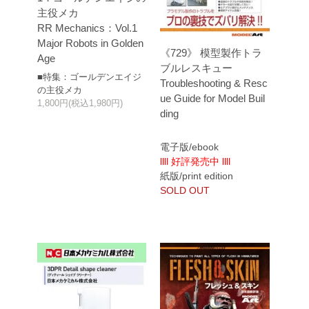
主役メカ
RR Mechanics：Vol.1
Major Robots in Golden
《729》 模型製作トラ
Age
ブルレスキュー
■特集：ゴールデンエイジ
Troubleshooting & Resc
の主役メカ
ue Guide for Model Buil
1,800円(税込1,980円)
ding
電子版/ebook
llll 好評発売中 llll
紙版/print edition
SOLD OUT