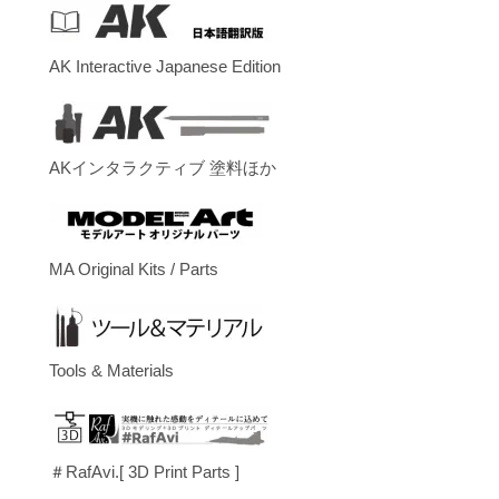
AK Interactive Japanese Edition
AKインタラクティブ 塗料ほか
MA Original Kits / Parts
Tools & Materials
＃RafAvi.[ 3D Print Parts ]