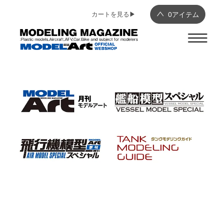
カートを見る▶︎
0
アイテム