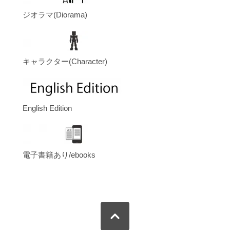
ジオラマ(Diorama)
キャラクター(Character)
English Edition
電子書籍あり/ebooks