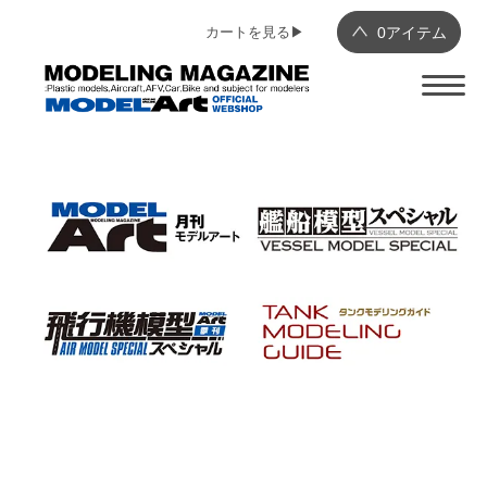
カートを見る▶︎
0
アイテム