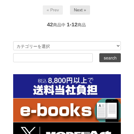
« Prev
Next »
42
1-12
商品中
商品