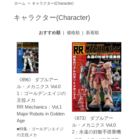
ホーム
>
キャラクター(Character)
キャラクター(Character)
おすすめ順
|
価格順
|
新着順
《896》 ダブルアー
ル・メカニクス Vol.0
1：ゴールデンエイジの
主役メカ
RR Mechanics：Vol.1
Major Robots in Golden
《873》 ダブルアー
Age
ル・メカニクス Vol.0
■特集：ゴールデンエイジ
2：永遠の好敵手搭乗機
の主役メカ