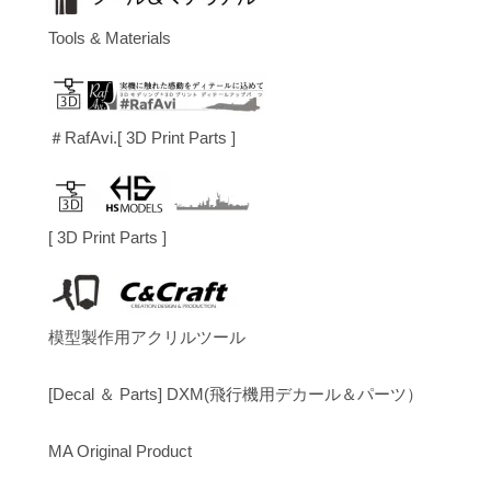
Tools & Materials
＃RafAvi.[ 3D Print Parts ]
[ 3D Print Parts ]
模型製作用アクリルツール
[Decal ＆ Parts] DXM(飛行機用デカール＆パーツ）
MA Original Product