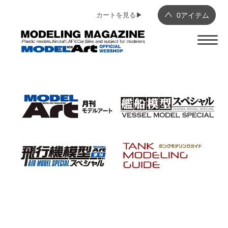
カートを見る▶︎
0
アイテム