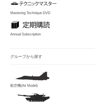
Mastering Technique DVD
Annual Subscription
グループから探す
航空機(Air Model)