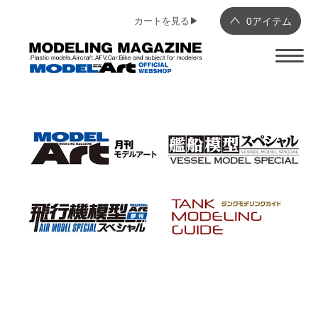
カートを見る▶︎
0
アイテム