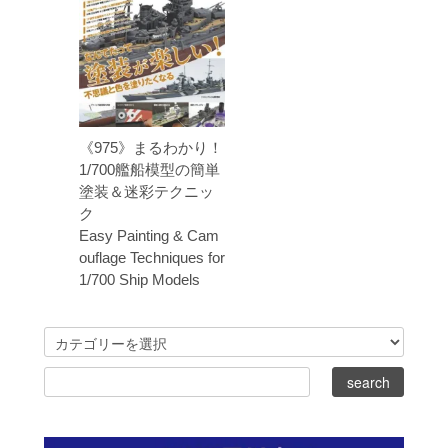
《975》まるわかり！
1/700艦船模型の簡単
塗装＆迷彩テクニッ
ク
Easy Painting & Cam
ouflage Techniques for
1/700 Ship Models