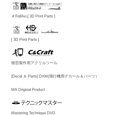
＃RafAvi.[ 3D Print Parts ]
[ 3D Print Parts ]
模型製作用アクリルツール
[Decal ＆ Parts] DXM(飛行機用デカール＆パーツ）
MA Original Product
Mastering Technique DVD