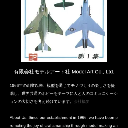
有限会社モデルアート社 Model Art Co., Ltd.
1966年の創業以来、模型を通じてモノづくりの楽しさを提
唱し、世界共通のホビーをテーマに人と人のコミュニケーシ
ョンの大切さを考え続けています。
会社概要
About Us: Since our establishment in 1966, we have been p
romoting the joy of craftsmanship through model-making an