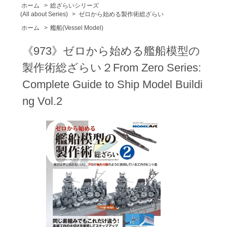
ホーム
>
総ざらいシリーズ
(All about Series)
>
ゼロから始める製作術総ざらい
ホーム
>
艦船(Vessel Model)
《973》ゼロから始める艦船模型の
製作術総ざらい２From Zero Series:
Complete Guide to Ship Model Buildi
ng Vol.2