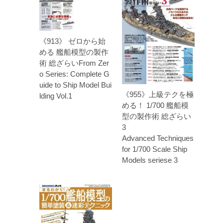
《913》 ゼロから始
める 艦船模型の製作
術 総ざらいFrom Zer
o Series: Complete G
uide to Ship Model Bui
《955》上級テクを極
lding Vol.1
める！ 1/700 艦船模
型の製作術 総ざらい
3
Advanced Techniques
for 1/700 Scale Ship
Models seriese 3