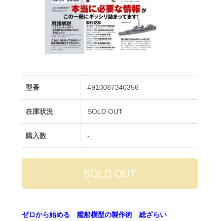
型番
4910087340356
在庫状況
SOLD OUT
購入数
-
ゼロから始める 艦船模型の製作術 総ざらい