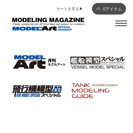
カートを見る▶︎
0
アイテム