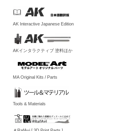
AK Interactive Japanese Edition
AKインタラクティブ 塗料ほか
MA Original Kits / Parts
Tools & Materials
＃RafAvi.[ 3D Print Parts ]