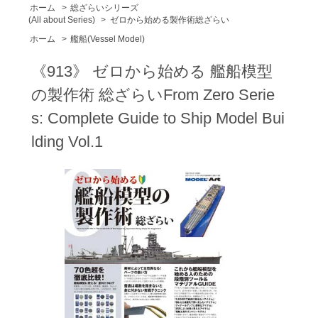
ホーム
>
総ざらいシリーズ
(All about Series)
>
ゼロから始める製作術総ざらい
ホーム
>
艦船(Vessel Model)
《913》 ゼロから始める 艦船模型
の製作術 総ざらいFrom Zero Serie
s: Complete Guide to Ship Model Bui
lding Vol.1