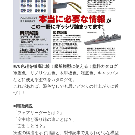
■70色超を徹底比較！艦船模型に使える！塗料カタログ
軍艦色、リノリウム色、木甲板色、艦底色、キャンバス
などに使える塗料をカタログ化。
これがあれば、混色なしでも思いどおりの仕上がりに近
づく！
■用語解説
「フェアリーダーとは？」
「空中線と張り線の違いとは？」
「面出しとは？」
実艦の構造を示す用語と、製作記事で見られがちな模型