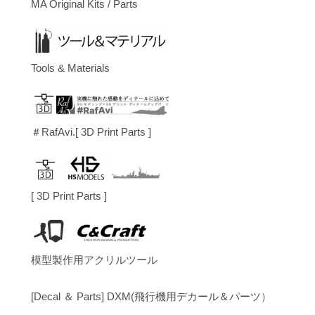
MA Original Kits / Parts
Tools & Materials
＃RafAvi.[ 3D Print Parts ]
[ 3D Print Parts ]
模型製作用アクリルツール
[Decal ＆ Parts] DXM(飛行機用デカール＆パーツ）