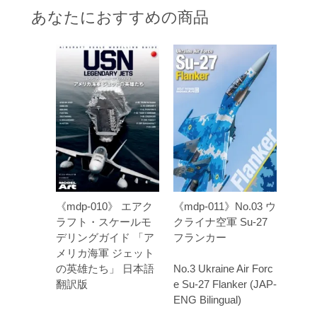
あなたにおすすめの商品
《mdp-010》 エアク
《mdp-011》No.03 ウ
ラフト・スケールモ
クライナ空軍 Su-27
デリングガイド 「ア
フランカー
メリカ海軍 ジェット
の英雄たち」 日本語
No.3 Ukraine Air Forc
翻訳版
e Su-27 Flanker (JAP-
ENG Bilingual)