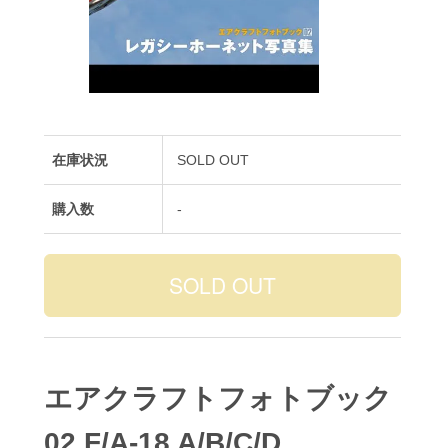
在庫状況
SOLD OUT
購入数
-
エアクラフトフォトブック
02 F/A-18 A/B/C/D