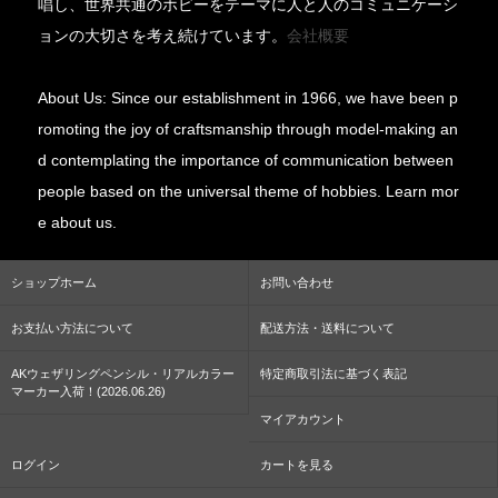
唱し、世界共通のホビーをテーマに人と人のコミュニケーシ
ョンの大切さを考え続けています。
会社概要
About Us: Since our establishment in 1966, we have been p
romoting the joy of craftsmanship through model-making an
d contemplating the importance of communication between
people based on the universal theme of hobbies. Learn mor
e about us.
ショップホーム
お問い合わせ
お支払い方法について
配送方法・送料について
AKウェザリングペンシル・リアルカラー
特定商取引法に基づく表記
マーカー入荷！(2026.06.26)
マイアカウント
ログイン
カートを見る