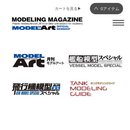
カートを見る▶︎
0
アイテム