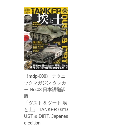
《mdp-008》 テクニ
ックマガジン タンカ
ー No.03 日本語翻訳
版
「ダスト & ダート 埃
と土」 TANKER 03"D
UST & DIRT."Japanes
e edition