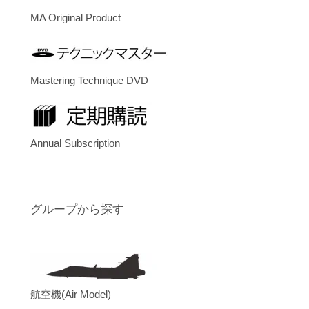
MA Original Product
Mastering Technique DVD
Annual Subscription
グループから探す
航空機(Air Model)