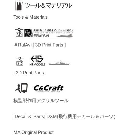
Tools & Materials
＃RafAvi.[ 3D Print Parts ]
[ 3D Print Parts ]
模型製作用アクリルツール
[Decal ＆ Parts] DXM(飛行機用デカール＆パーツ）
MA Original Product