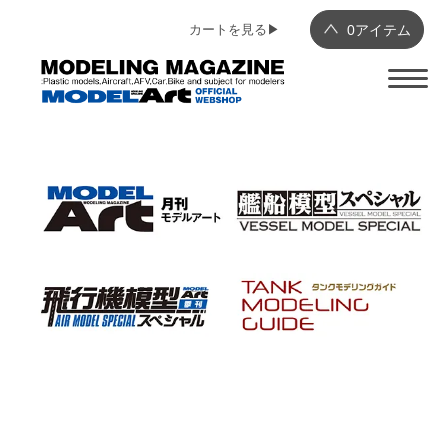
カートを見る▶︎
0
アイテム