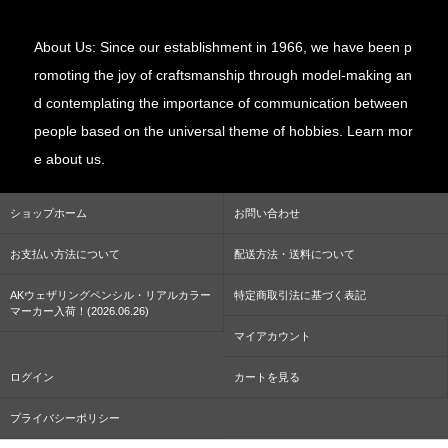
About Us: Since our establishment in 1966, we have been p
romoting the joy of craftsmanship through model-making an
d contemplating the importance of communication between
people based on the universal theme of hobbies. Learn mor
e about us.
ショップホーム
お問い合わせ
お支払い方法について
配送方法・送料について
AKウェザリングペンシル・リアルカラー
特定商取引法に基づく表記
マーカー入荷！(2026.06.26)
マイアカウント
ログイン
カートを見る
プライバシーポリシー