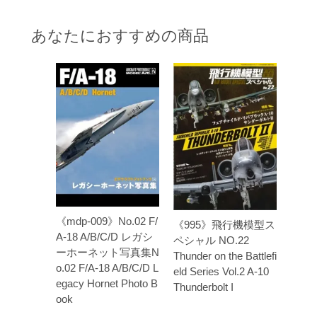
あなたにおすすめの商品
《mdp-009》No.02 F/
《995》飛行機模型ス
A-18 A/B/C/D レガシ
ペシャル NO.22
ーホーネット写真集N
Thunder on the Battlefi
o.02 F/A-18 A/B/C/D L
eld Series Vol.2 A-10
egacy Hornet Photo B
Thunderbolt I
ook