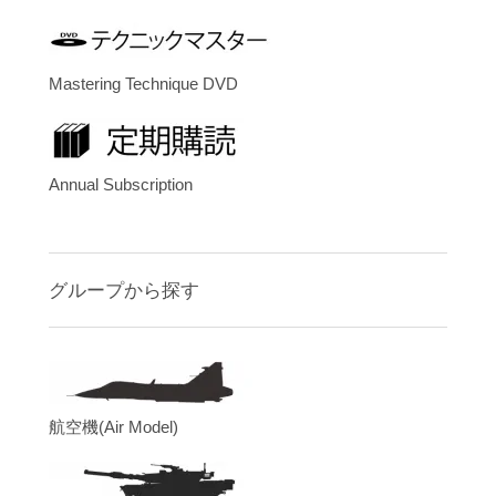
Mastering Technique DVD
Annual Subscription
グループから探す
航空機(Air Model)