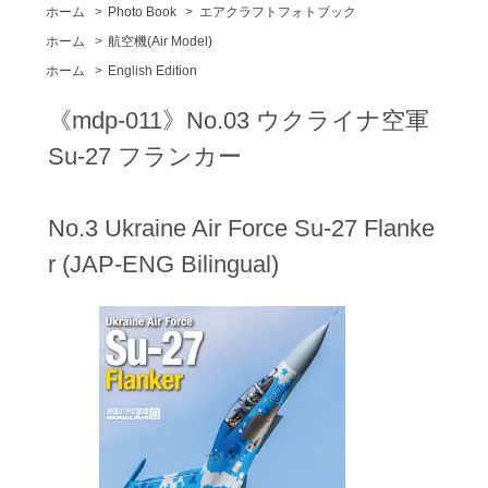
ホーム
>
Photo Book
>
エアクラフトフォトブック
ホーム
>
航空機(Air Model)
ホーム
>
English Edition
《mdp-011》No.03 ウクライナ空軍
Su-27 フランカー
No.3 Ukraine Air Force Su-27 Flanke
r (JAP-ENG Bilingual)