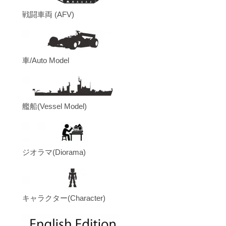
戦闘車両 (AFV)
車/Auto Model
艦船(Vessel Model)
ジオラマ(Diorama)
キャラクター(Character)