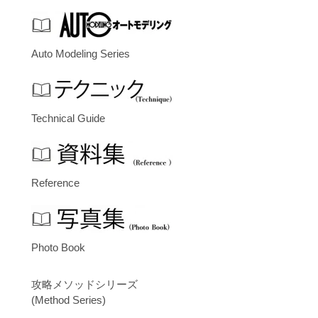
Auto Modeling Series
Technical Guide
Reference
Photo Book
攻略メソッドシリーズ
(Method Series)