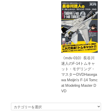
《mdv-010》長谷川
迷人のF-14トムキャ
ット・モデリング・
マスターDVDHasega
wa Meijin's F-14 Tomc
at Modeling Master D
VD