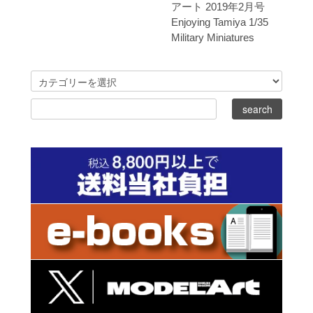
アート 2019年2月号
Enjoying Tamiya 1/35
Military Miniatures