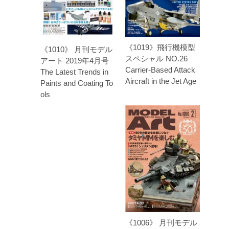
《1019》飛行機模型
《1010》 月刊モデル
スペシャル NO.26
アート 2019年4月号
Carrier-Based Attack
The Latest Trends in
Aircraft in the Jet Age
Paints and Coating To
ols
《1006》 月刊モデル