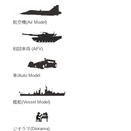
航空機(Air Model)
戦闘車両 (AFV)
車/Auto Model
艦船(Vessel Model)
ジオラマ(Diorama)