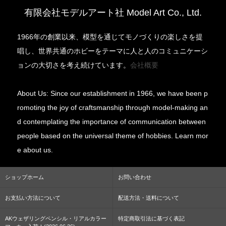
有限会社モデルアート社 Model Art Co., Ltd.
1966年の創業以来、模型を通じてモノづくりの楽しさを提
唱し、世界共通のホビーをテーマに人と人のコミュニケーシ
ョンの大切さを考え続けています。
会社概要
About Us: Since our establishment in 1966, we have been p
romoting the joy of craftsmanship through model-making an
d contemplating the importance of communication between
people based on the universal theme of hobbies. Learn mor
e about us.
ショップホーム
お問い合わせ
お支払い方法について
配送方法・送料について
AKウェザリングペンシル・リアルカラー
特定商取引法に基づく表記