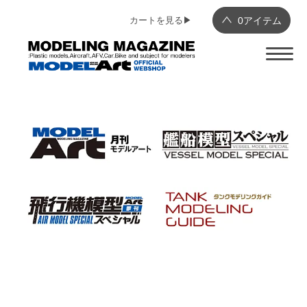
カートを見る▶︎
0
アイテム