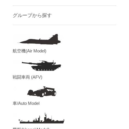
グループから探す
航空機(Air Model)
戦闘車両 (AFV)
車/Auto Model