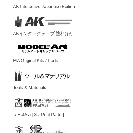
AK Interactive Japanese Edition
AKインタラクティブ 塗料ほか
MA Original Kits / Parts
Tools & Materials
＃RafAvi.[ 3D Print Parts ]