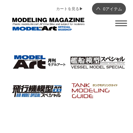
カートを見る▶︎
0
アイテム