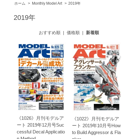
ホーム
>
Monthly Model Art
>
2019年
2019年
おすすめ順
|
価格順
|
新着順
《1026》月刊モデルア
《1022》月刊モデルア
ート 2019年12月号Suc
ート 2019年10月号How
cessful Decal Applicatio
to Build Aggressor & Fla
n Method