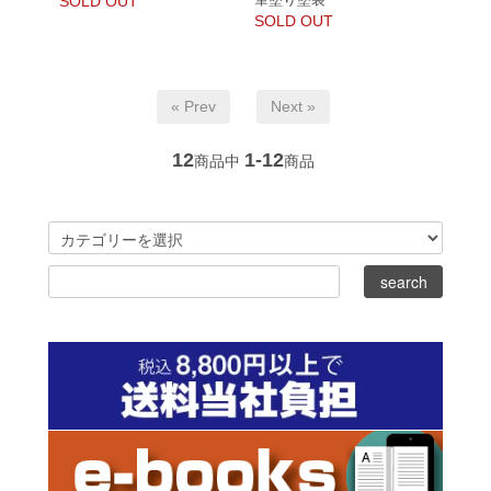
SOLD OUT
SOLD OUT
« Prev
Next »
12
1-12
商品中
商品