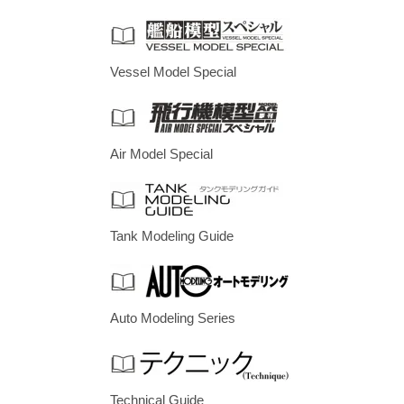
Vessel Model Special
Air Model Special
Tank Modeling Guide
Auto Modeling Series
Technical Guide