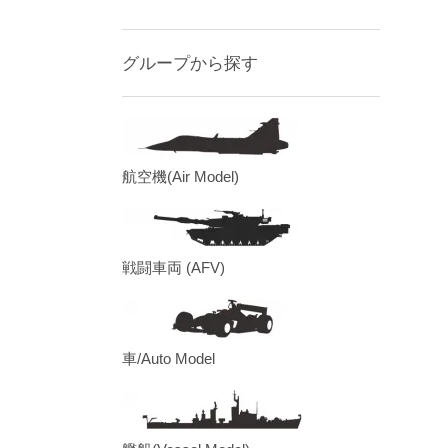
グループから探す
航空機(Air Model)
戦闘車両 (AFV)
車/Auto Model