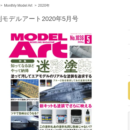
>
Monthly Model Art
>
2020年
刊モデルアート2020年5月号