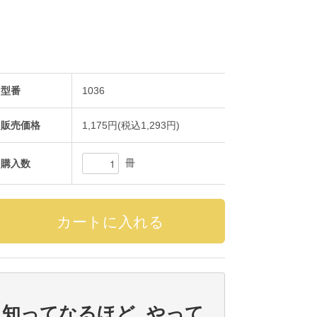
型番
1036
販売価格
1,175円(税込1,293円)
冊
購入数
知ってなるほど やって