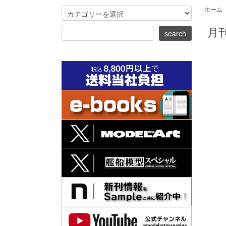
ホーム
月