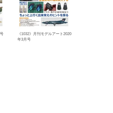
月号
《1032》月刊モデルアート2020
年3月号