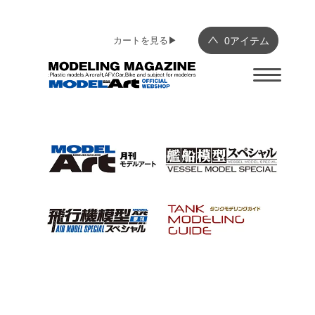
カートを見る▶︎
0
アイテム