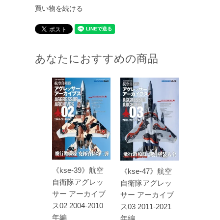
買い物を続ける
あなたにおすすめの商品
《kse-39》航空
《kse-47》航空
自衛隊アグレッ
自衛隊アグレッ
サー アーカイブ
サー アーカイブ
ス02 2004-2010
ス03 2011-2021
年編
年編