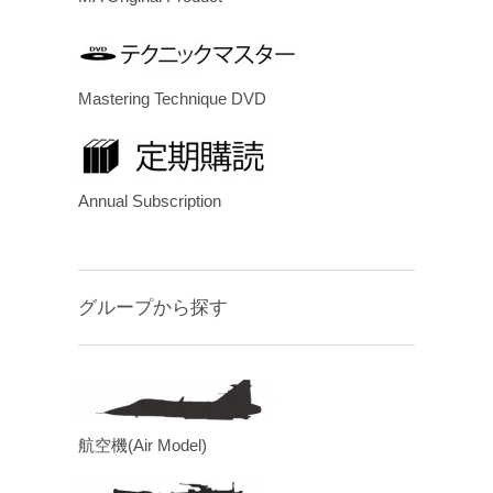
Mastering Technique DVD
Annual Subscription
グループから探す
航空機(Air Model)