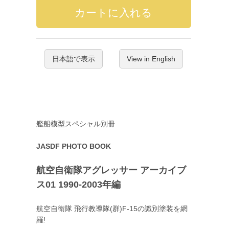
日本語で表示
View in English
艦船模型スペシャル別冊
JASDF PHOTO BOOK
航空自衛隊アグレッサー アーカイブ
ス01 1990-2003年編
航空自衛隊 飛行教導隊(群)F-15の識別塗装を網
羅!