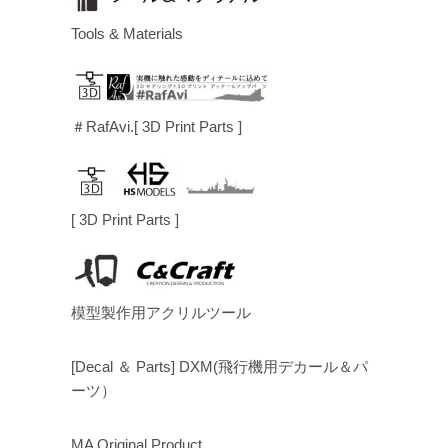
Tools & Materials
＃RafAvi.[ 3D Print Parts ]
[ 3D Print Parts ]
模型製作用アクリルツール
[Decal ＆ Parts] DXM(飛行機用デカール＆パ
ーツ）
MA Original Product