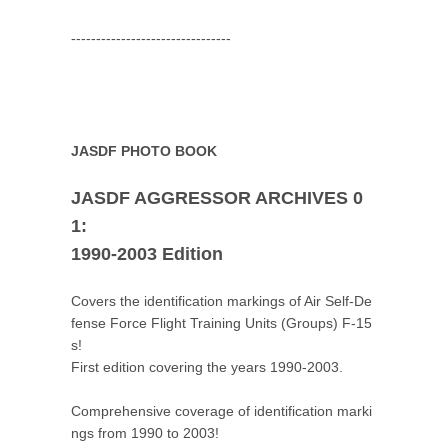
--------------------------------
JASDF PHOTO BOOK
JASDF AGGRESSOR ARCHIVES 0
1:
1990-2003 Edition
Covers the identification markings of Air Self-De
fense Force Flight Training Units (Groups) F-15
s!
First edition covering the years 1990-2003.
Comprehensive coverage of identification marki
ngs from 1990 to 2003!