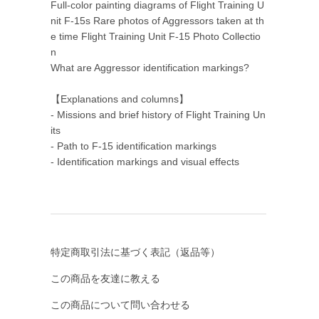
Full-color painting diagrams of Flight Training U
nit F-15s Rare photos of Aggressors taken at th
e time Flight Training Unit F-15 Photo Collectio
n
What are Aggressor identification markings?
【Explanations and columns】
- Missions and brief history of Flight Training Un
its
- Path to F-15 identification markings
- Identification markings and visual effects
特定商取引法に基づく表記（返品等）
この商品を友達に教える
この商品について問い合わせる