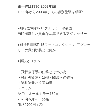
第一弾は1990-2003年編
1990年から2003年までの識別塗装を網羅!
●飛行教導隊F-15フルカラー塗装図
当時撮影した貴重な写真で見るアグレッサー
●飛行教導隊F-15フォトコレクション アグレッ
サーの識別塗装とは何か
●解説とコラム
・飛行教導隊の任務とその小史
・飛行教導隊F-15識別塗装への道程
・識別塗装と視覚効果
・コラム
A4判、オールカラー162頁
2020年6月26日発売
価格2700円＋税