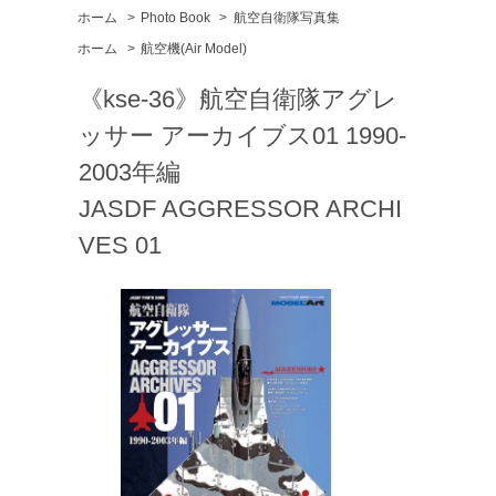
ホーム
>
Photo Book
>
航空自衛隊写真集
ホーム
>
航空機(Air Model)
《kse-36》航空自衛隊アグレ
ッサー アーカイブス01 1990-
2003年編
JASDF AGGRESSOR ARCHI
VES 01