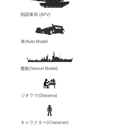
戦闘車両 (AFV)
車/Auto Model
艦船(Vessel Model)
ジオラマ(Diorama)
キャラクター(Character)