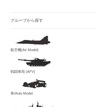
グループから探す
航空機(Air Model)
戦闘車両 (AFV)
車/Auto Model