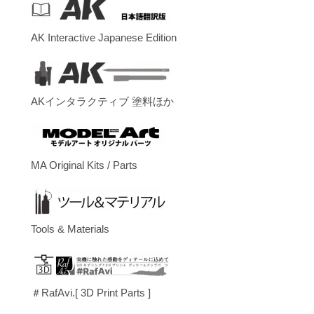
AK Interactive Japanese Edition
AKインタラクティブ 塗料ほか
MA Original Kits / Parts
Tools & Materials
＃RafAvi.[ 3D Print Parts ]