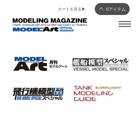
カートを見る▶︎
0
アイテム