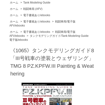
ホーム
>
Tank Modeling Guide
ホーム
>
戦闘車両 (AFV)
ホーム
>
電子書籍あり/ebooks
ホーム
>
電子書籍あり/ebooks
>
戦闘車両/電子版
AFV/ebooks
ホーム
>
電子書籍あり/ebooks
>
戦闘車両/電子版
AFV/ebooks
>
タンクモデリングガイド/Tank Modeling Guide
電子版/ebooks
《1065》タンクモデリングガイド8
「III号戦車の塗装とウェザリング」
TMG 8 PZ.KPFW.III Painting & Weat
hering