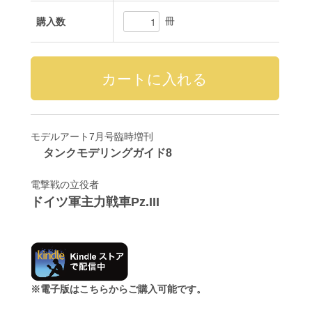
冊
購入数
モデルアート7月号臨時増刊
タンクモデリングガイド8
電撃戦の立役者
ドイツ軍主力戦車Pz.III
※電子版はこちらからご購入可能です。