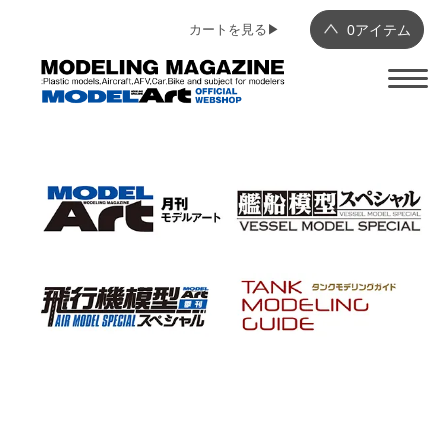
カートを見る▶︎
0
アイテム