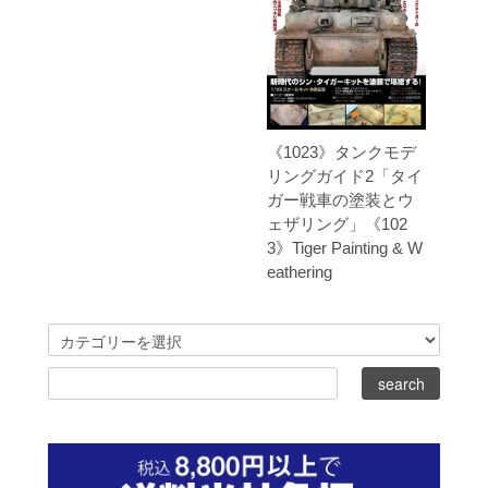
《1023》タンクモデ
リングガイド2「タイ
ガー戦車の塗装とウ
ェザリング」《102
3》Tiger Painting & W
eathering