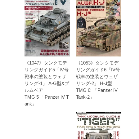
《1047》タンクモデ
《1053》タンクモデ
リングガイド5「IV号
リングガイド6「IV号
戦車の塗装とウェザ
戦車の塗装とウェザ
リング-1」 A-G型&ブ
リング-2」 H-J型
ルムベア
TMG 6: 「Panzer IV
TMG 5 「Panzer IV T
Tank-2」
ank」