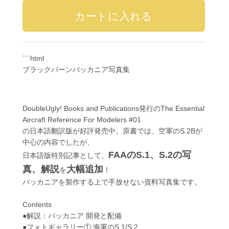
```html
ブラックバーンバッカニア写真集
DoubleUgly! Books and Publications発行のThe Essential
Aircraft Reference For Modelers #01
の日本語翻訳版が好評発売中。原書では、空軍のS.2Bが
中心の内容でしたが、
FAAのS.1、S.2の写
日本語版特別記事として、
真、解説
大幅追加
を
！
バッカニアを製作する上で手放せない資料写真集です。
Contents
●解説：バッカニア 開発と配備
●フォトギャラリー①:海軍のS.1/S.2