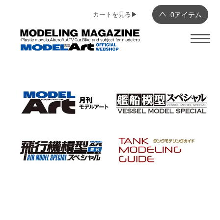
カートを見る▶︎
0
アイテム