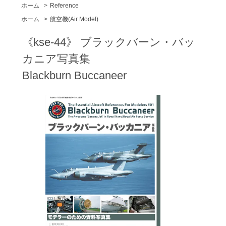
ホーム
>
Reference
ホーム
>
航空機(Air Model)
《kse-44》 ブラックバーン・バッ
カニア写真集
Blackburn Buccaneer