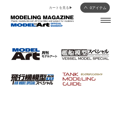
カートを見る▶︎
0
アイテム