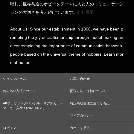
唱し、世界共通のホビーをテーマに人と人のコミュニケーシ
ョンの大切さを考え続けています。
会社概要
About Us: Since our establishment in 1966, we have been p
romoting the joy of craftsmanship through model-making an
d contemplating the importance of communication between
people based on the universal theme of hobbies. Learn mor
e about us.
ショップホーム
お問い合わせ
お支払い方法について
配送方法・送料について
AKウェザリングペンシル・リアルカラー
特定商取引法に基づく表記
マーカー入荷！(2026.06.26)
マイアカウント
ログイン
カートを見る