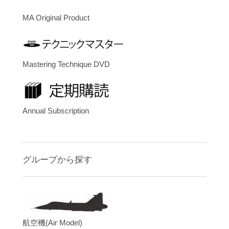
MA Original Product
Mastering Technique DVD
Annual Subscription
グループから探す
航空機(Air Model)