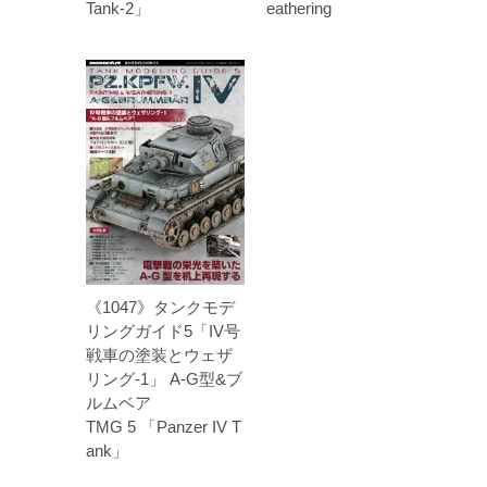
Tank-2」
eathering
《1047》タンクモデ
リングガイド5「IV号
戦車の塗装とウェザ
リング-1」 A-G型&ブ
ルムベア
TMG 5 「Panzer IV T
ank」