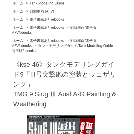
ホーム
>
Tank Modeling Guide
ホーム
>
戦闘車両 (AFV)
ホーム
>
電子書籍あり/ebooks
ホーム
>
電子書籍あり/ebooks
>
戦闘車両/電子版
AFV/ebooks
ホーム
>
電子書籍あり/ebooks
>
戦闘車両/電子版
AFV/ebooks
>
タンクモデリングガイド/Tank Modeling Guide
電子版/ebooks
《kse-46》タンクモデリングガイ
ド9「III号突撃砲の塗装とウェザリ
ング」
TMG 9 Stug.Ⅲ Ausf.A-G Painting &
Weathering