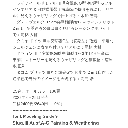
ライフィールドモデル Ⅲ号突撃砲 G型 初期型 w/フル
インテリア & 可動式履帯固有車輌の特徴を再現し、リア
ルに見えるウェザリングで仕上げる：木船 智尋
ダス・ヴェルク 0.5cm突撃榴弾砲42 w/ツィンメリット
2 in 1 冬季迷彩の白は白く見せるレーシングホワイト
で：尾林 大輔
タミヤ ドイツ III号突撃砲G型（初期型）改造 平坦な
シュルツェンに表情を付けてリアルに：尾林 大輔
ドラゴン Ⅲ号突撃砲G型 中期型 1943年12月生産車
車輌にストーリーを与えるウェザリングと積載物：荒屋
敷 正和
タコム ブリッツ III号突撃砲G型 後期型 2 in 1自作した
迷彩色で自分のイメージを表現する：高島 浩
B5判、オールカラー136頁
2022年4月28日発売
価格2400円/2640円（10％）
--------------------------------------
Tank Modeling Guide 9
Stug.Ⅲ Ausf.A-G Painting & Weathering