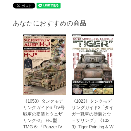
あなたにおすすめの商品
《1053》タンクモデ
《1023》タンクモデ
リングガイド6「IV号
リングガイド2「タイ
戦車の塗装とウェザ
ガー戦車の塗装とウ
リング-2」 H-J型
ェザリング」《102
TMG 6: 「Panzer IV
3》Tiger Painting & W