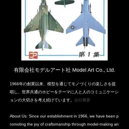
有限会社モデルアート社 Model Art Co., Ltd.
1966年の創業以来、模型を通じてモノづくりの楽しさを提
唱し、世界共通のホビーをテーマに人と人のコミュニケーシ
ョンの大切さを考え続けています。
会社概要
About Us: Since our establishment in 1966, we have been p
romoting the joy of craftsmanship through model-making an