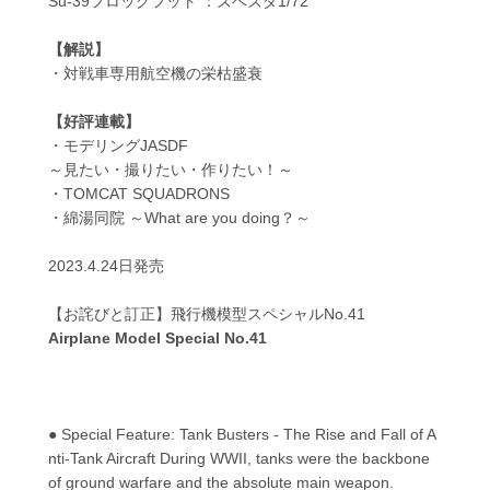
Su-39フロッグフット ：ズベズダ1/72
【解説】
・対戦車専用航空機の栄枯盛衰
【好評連載】
・モデリングJASDF
～見たい・撮りたい・作りたい！～
・TOMCAT SQUADRONS
・綿湯同院 ～What are you doing？～
2023.4.24日発売
【お詫びと訂正】飛行機模型スペシャルNo.41
Airplane Model Special No.41
● Special Feature: Tank Busters - The Rise and Fall of A
nti-Tank Aircraft During WWII, tanks were the backbone
of ground warfare and the absolute main weapon.