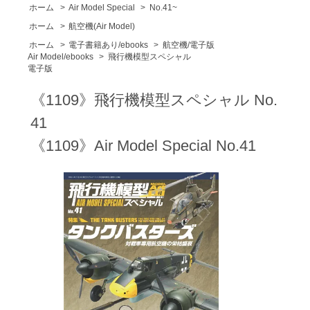
ホーム
>
Air Model Special
>
No.41~
ホーム
>
航空機(Air Model)
ホーム
>
電子書籍あり/ebooks
>
航空機/電子版
Air Model/ebooks
>
飛行機模型スペシャル
電子版
《1109》飛行機模型スペシャル No.
41
《1109》Air Model Special No.41