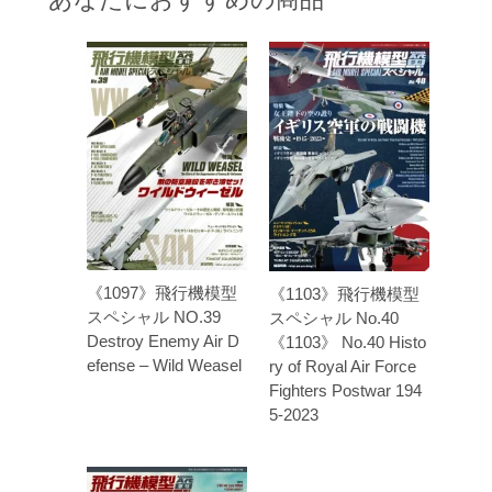
《1097》飛行機模型
《1103》飛行機模型
スペシャル NO.39
スペシャル No.40
Destroy Enemy Air D
《1103》 No.40 Histo
efense – Wild Weasel
ry of Royal Air Force
Fighters Postwar 194
5-2023