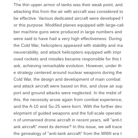
The thin upper armor of tanks was their weak point, and
attacking this from the air with aircraft was considered to
be effective. Various dedicated aircraft were developed f
or this purpose. Modified planes equipped with large-cali
ber machine guns were produced in large numbers and
were said to have had a very high effectiveness. During
the Cold War, helicopters appeared with stability and ma
neuverability, and attack helicopters equipped with impr
oved rockets and missiles became responsible for this t
ask, achieving remarkable evolution. However, under th
e strategy centered around nuclear weapons during the
Cold War, the design and development of main combat
and attack aircraft were based on this, and close air sup
port and ground attacks were neglected. In the midst of
this, the necessity arose again from combat experience,
and the A-10 and Su-25 were born. With the further dev
elopment of guided weapons and the full-scale operatio
n of unmanned drone aircraft in recent years, will "anti-t
ank aircraft" meet its demise? In this issue, we will trace
the genealogy of "anti-tank aircraft" from the WWII era t