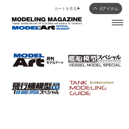
カートを見る▶︎
0
アイテム