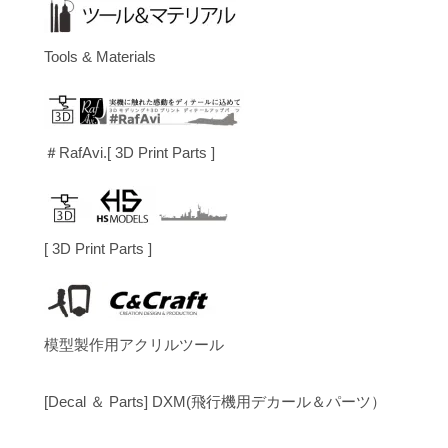
Tools & Materials
＃RafAvi.[ 3D Print Parts ]
[ 3D Print Parts ]
模型製作用アクリルツール
[Decal ＆ Parts] DXM(飛行機用デカール＆パーツ）