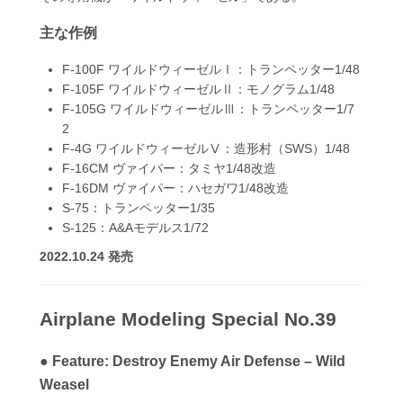
主な作例
F-100F ワイルドウィーゼルⅠ：トランペッター1/48
F-105F ワイルドウィーゼルⅡ：モノグラム1/48
F-105G ワイルドウィーゼルⅢ：トランペッター1/7
2
F-4G ワイルドウィーゼルⅤ：造形村（SWS）1/48
F-16CM ヴァイパー：タミヤ1/48改造
F-16DM ヴァイパー：ハセガワ1/48改造
S-75：トランペッター1/35
S-125：A&Aモデルス1/72
2022.10.24 発売
Airplane Modeling Special No.39
● Feature: Destroy Enemy Air Defense – Wild
Weasel