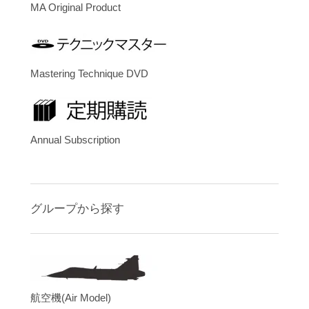
MA Original Product
Mastering Technique DVD
Annual Subscription
グループから探す
航空機(Air Model)