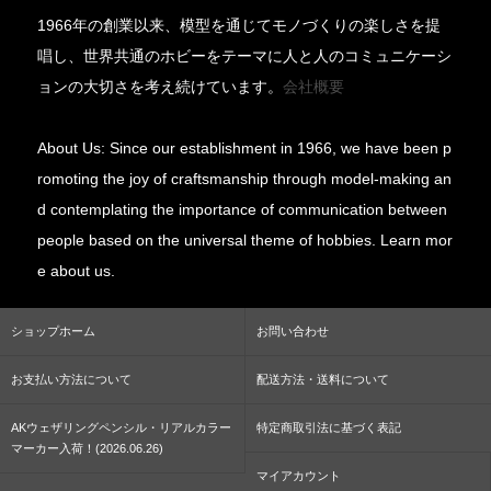
1966年の創業以来、模型を通じてモノづくりの楽しさを提
唱し、世界共通のホビーをテーマに人と人のコミュニケーシ
ョンの大切さを考え続けています。
会社概要
About Us: Since our establishment in 1966, we have been p
romoting the joy of craftsmanship through model-making an
d contemplating the importance of communication between
people based on the universal theme of hobbies. Learn mor
e about us.
ショップホーム
お問い合わせ
お支払い方法について
配送方法・送料について
AKウェザリングペンシル・リアルカラー
特定商取引法に基づく表記
マーカー入荷！(2026.06.26)
マイアカウント