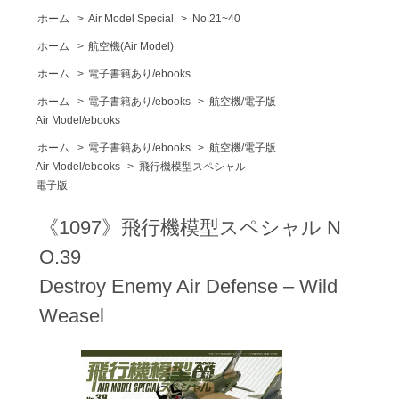
ホーム
>
Air Model Special
>
No.21~40
ホーム
>
航空機(Air Model)
ホーム
>
電子書籍あり/ebooks
ホーム
>
電子書籍あり/ebooks
>
航空機/電子版
Air Model/ebooks
ホーム
>
電子書籍あり/ebooks
>
航空機/電子版
Air Model/ebooks
>
飛行機模型スペシャル
電子版
《1097》飛行機模型スペシャル N
O.39
Destroy Enemy Air Defense – Wild
Weasel