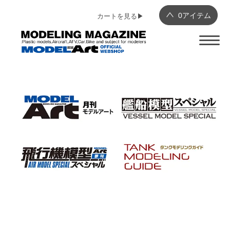
0
アイテム
カートを見る▶︎