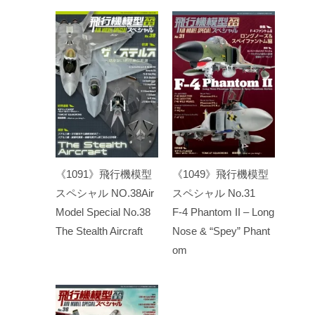
《1091》飛行機模型
《1049》飛行機模型
スペシャル NO.38Air
スペシャル No.31
Model Special No.38
F-4 Phantom II – Long
The Stealth Aircraft
Nose & “Spey” Phant
om