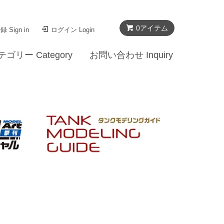
0
アイテム
 Sign in
ログイン Login
テゴリー Category
お問い合わせ Inquiry