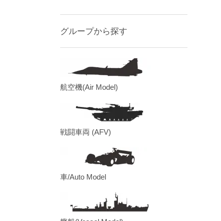
グループから探す
航空機(Air Model)
戦闘車両 (AFV)
車/Auto Model