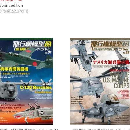
rint edition
80円(税込2,178円)