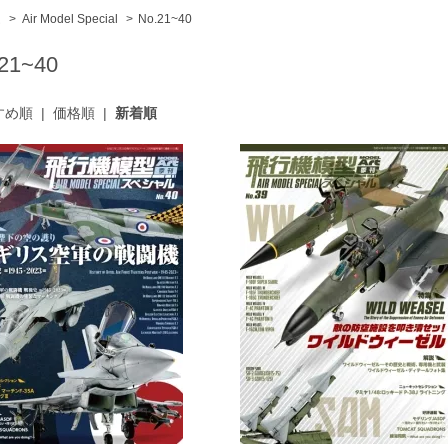
ム
>
Air Model Special
>
No.21~40
21~40
すめ順
|
価格順
|
新着順