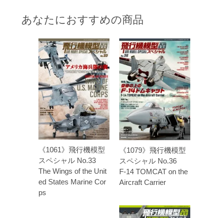
あなたにおすすめの商品
《1061》飛行機模型
《1079》飛行機模型
スペシャル No.33
スペシャル No.36
The Wings of the Unit
F-14 TOMCAT on the
ed States Marine Cor
Aircraft Carrier
ps