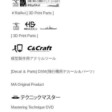
＃RafAvi.[ 3D Print Parts ]
[ 3D Print Parts ]
模型製作用アクリルツール
[Decal ＆ Parts] DXM(飛行機用デカール＆パーツ）
MA Original Product
Mastering Technique DVD