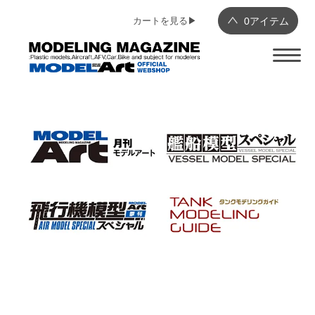
カートを見る▶︎
0
アイテム