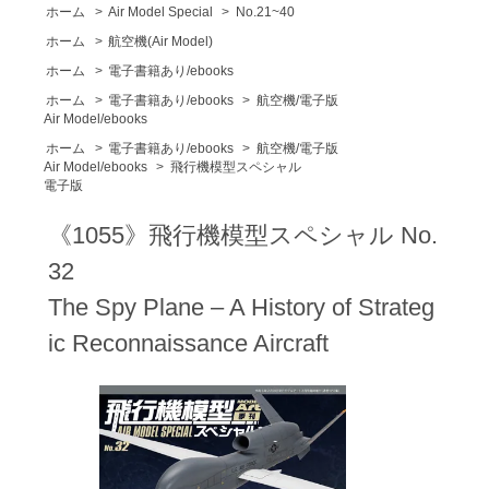
ホーム
>
Air Model Special
>
No.21~40
ホーム
>
航空機(Air Model)
ホーム
>
電子書籍あり/ebooks
ホーム
>
電子書籍あり/ebooks
>
航空機/電子版
Air Model/ebooks
ホーム
>
電子書籍あり/ebooks
>
航空機/電子版
Air Model/ebooks
>
飛行機模型スペシャル
電子版
《1055》飛行機模型スペシャル No.
32
The Spy Plane – A History of Strateg
ic Reconnaissance Aircraft