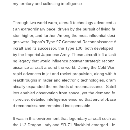
my territory and collecting intelligence.
Through two world wars, aircraft technology advanced a
t an extraordinary pace, driven by the pursuit of flying fa
ster, higher, and farther. Among the most influential desi
gns were Japan’s Type 97 Command Reconnaissance A
ircraft and its successor, the Type 100, both developed
by the Imperial Japanese Army. These aircraft left a lasti
ng legacy that would influence postwar strategic reconn
aissance aircraft around the world. During the Cold War,
rapid advances in jet and rocket propulsion, along with b
reakthroughs in radar and electronic technologies, dram
atically expanded the methods of reconnaissance. Satell
ites enabled observation from space, yet the demand fo
r precise, detailed intelligence ensured that aircraft-base
d reconnaissance remained indispensable.
It was in this environment that legendary aircraft such as
the U-2 Dragon Lady and SR-71 Blackbird emerged—ic