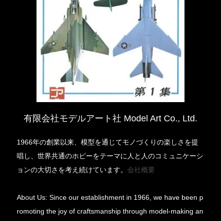
有限会社モデルアート社 Model Art Co., Ltd.
1966年の創業以来、模型を通じてモノづくりの楽しさを提
唱し、世界共通のホビーをテーマに人と人のコミュニケーシ
ョンの大切さを考え続けています。
会社概要
About Us: Since our establishment in 1966, we have been p
romoting the joy of craftsmanship through model-making an