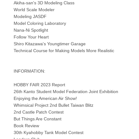
Akiha-san's 3D Modeling Class
World Scale Modeler
Modeling JASDF
Model Coloring Laboratory
Nana-Ni Spotlight
Follow Your Heart
Shiro Kitazawa's Youngtimer Garage
Technical Course for Making Models More Realistic
INFORMATION:
HOBBY FAIR 2023 Report
26th Kanto Student Model Federation Joint Exhibition
Enjoying the American Air Show!
Whimsical Project 2nd Bullet Taiwan Blitz
2nd Castle Patch Contest
But Things Are Constant
Book Review
30th Kyahobby Tank Model Contest