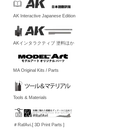
AK Interactive Japanese Edition
AKインタラクティブ 塗料ほか
MA Original Kits / Parts
Tools & Materials
＃RafAvi.[ 3D Print Parts ]