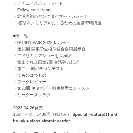
・ナナ二イスポットライト
・Follow Your Heart
・北澤志朗のヤングタイマー・ガレージ
・ 模型をよりリアルにするための蘊蓄資料講座
■情 報
・HOBBY FAIR 2023 レポート
・第26回 関東学生模型連合合同展示会
・アメリカエアショーを大満喫!
・気まぐれ企画第2回 台湾弾丸紀行
・第二回 城パチコンテスト
・でものはつもの
・ブックレビュー
・第30回 キヤホビー戦車模型コンテスト
・リーダーズクラブ
2023.04.26発売
160ページ 1400円（税込み）
Special Feature:The S
hokaku-class aircraft carrier