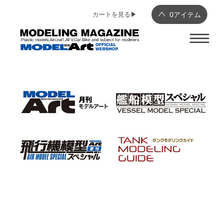
カートを見る▶︎
0
アイテム