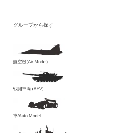
グループから探す
航空機(Air Model)
戦闘車両 (AFV)
車/Auto Model