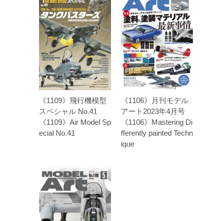
《1109》飛行機模型
《1106》月刊モデル
スペシャル No.41
アート2023年4月号
《1109》Air Model Sp
《1106》Mastering Di
ecial No.41
fferently painted Techn
ique