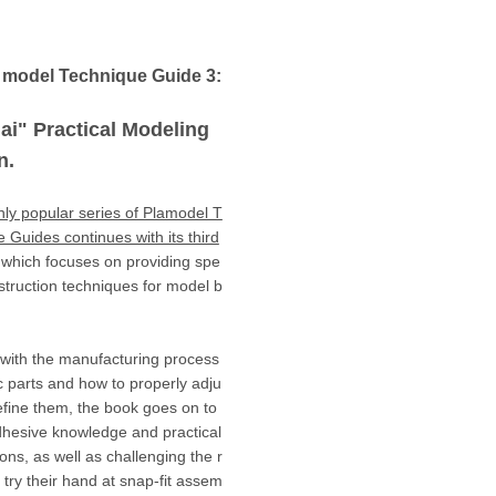
c model Technique Guide 3:
ai" Practical Modeling
n.
hly popular series of Plamodel T
 Guides continues with its third
which focuses on providing spe
nstruction techniques for model b
 with the manufacturing process
ic parts and how to properly adju
efine them, the book goes on to
dhesive knowledge and practical
ions, as well as challenging the r
 try their hand at snap-fit assem