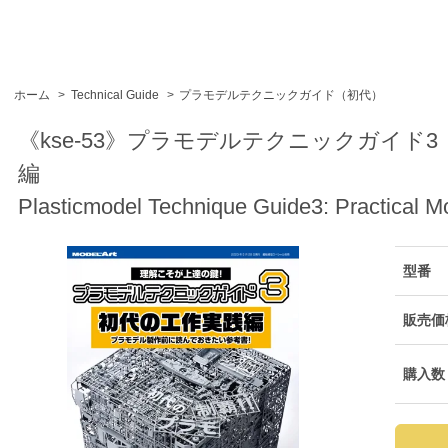
ホーム
>
Technical Guide
>
プラモデルテクニックガイド（初代）
《kse-53》プラモデルテクニックガイド3
編
Plasticmodel Technique Guide3: Practical Mo
型番
販売価
購入数