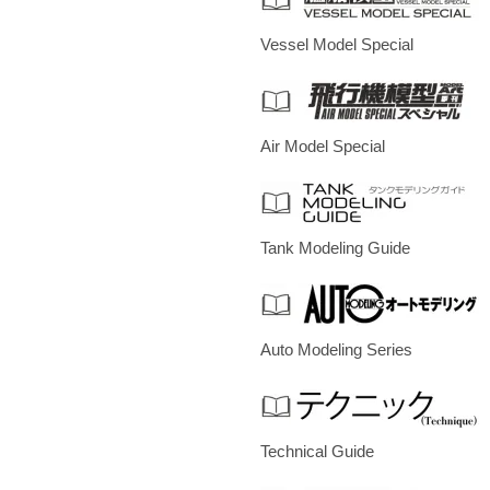
Vessel Model Special
Air Model Special
Tank Modeling Guide
Auto Modeling Series
Technical Guide