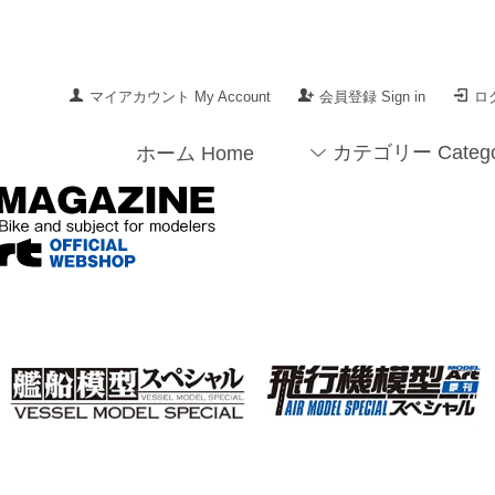
マイアカウント My Account
会員登録 Sign in
ログ
カテゴリー Catego
ホーム Home