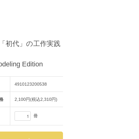
 「初代」の工作実践
deling Edition
4910123200538
格
2,100円(税込2,310円)
冊