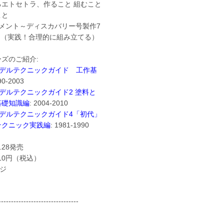
るエトセトラ、作ること 組むこと
こと
ュメント～ディスカバリー号製作7
 （実践！合理的に組み立てる）
ズのご紹介:
デルテクニックガイド 工作基
90-2003
デルテクニックガイド2 塗料と
基礎知識編
: 2004-2010
デルテクニックガイド4「初代」
テクニック実践編
: 1981-1990
4.28発売
310円（税込）
ージ
--------------------------------