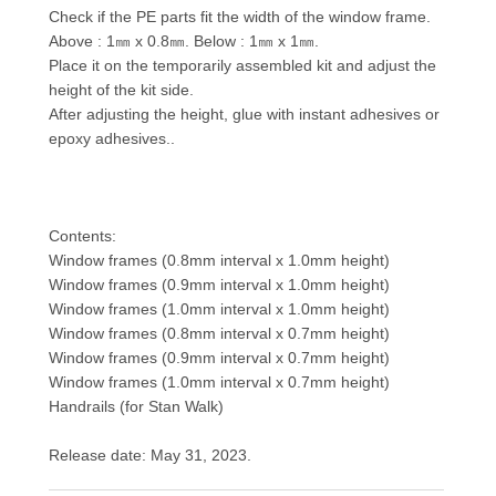
Check if the PE parts fit the width of the window frame.
Above : 1㎜ x 0.8㎜. Below : 1㎜ x 1㎜.
Place it on the temporarily assembled kit and adjust the
height of the kit side.
After adjusting the height, glue with instant adhesives or
epoxy adhesives..
Contents:
Window frames (0.8mm interval x 1.0mm height)
Window frames (0.9mm interval x 1.0mm height)
Window frames (1.0mm interval x 1.0mm height)
Window frames (0.8mm interval x 0.7mm height)
Window frames (0.9mm interval x 0.7mm height)
Window frames (1.0mm interval x 0.7mm height)
Handrails (for Stan Walk)
Release date: May 31, 2023.