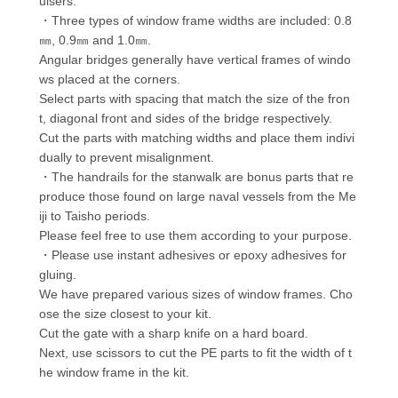
uisers.
・Three types of window frame widths are included: 0.8
㎜, 0.9㎜ and 1.0㎜.
Angular bridges generally have vertical frames of windo
ws placed at the corners.
Select parts with spacing that match the size of the fron
t, diagonal front and sides of the bridge respectively.
Cut the parts with matching widths and place them indivi
dually to prevent misalignment.
・The handrails for the stanwalk are bonus parts that re
produce those found on large naval vessels from the Me
iji to Taisho periods.
Please feel free to use them according to your purpose.
・Please use instant adhesives or epoxy adhesives for
gluing.
We have prepared various sizes of window frames. Cho
ose the size closest to your kit.
Cut the gate with a sharp knife on a hard board.
Next, use scissors to cut the PE parts to fit the width of t
he window frame in the kit.