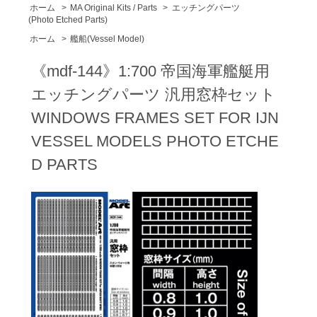
ホーム
>
MA Original Kits / Parts
>
エッチングパーツ
(Photo Etched Parts)
ホーム
>
艦船(Vessel Model)
《mdf-144》1:700 帝国海軍艦艇用
エッチングパーツ 汎用窓枠セット
WINDOWS FRAMES SET FOR IJN
VESSEL MODELS PHOTO ETCHE
D PARTS