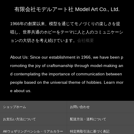
有限会社モデルアート社 Model Art Co., Ltd.
1966年の創業以来、模型を通じてモノづくりの楽しさを提
唱し、世界共通のホビーをテーマに人と人のコミュニケーシ
ョンの大切さを考え続けています。
会社概要
About Us: Since our establishment in 1966, we have been p
romoting the joy of craftsmanship through model-making an
d contemplating the importance of communication between
people based on the universal theme of hobbies. Learn mor
e about us.
ショップホーム
お問い合わせ
お支払い方法について
配送方法・送料について
AKウェザリングペンシル・リアルカラー
特定商取引法に基づく表記