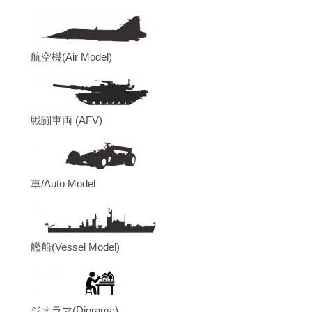
航空機(Air Model)
戦闘車両 (AFV)
車/Auto Model
艦船(Vessel Model)
ジオラマ(Diorama)