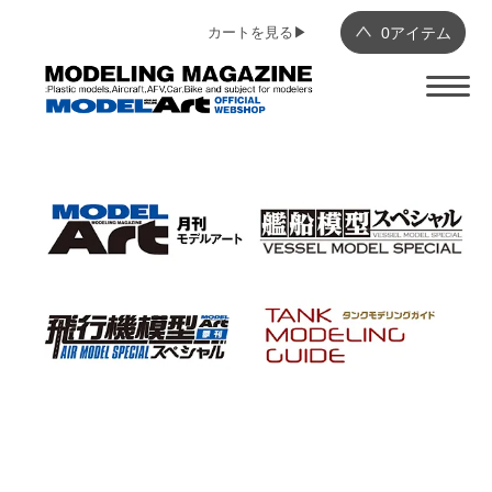
カートを見る▶︎
0
アイテム