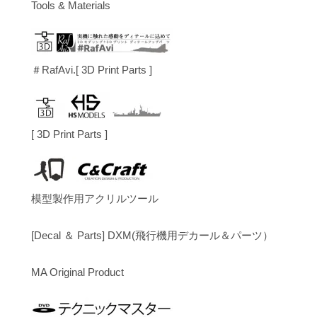
Tools & Materials
＃RafAvi.[ 3D Print Parts ]
[ 3D Print Parts ]
模型製作用アクリルツール
[Decal ＆ Parts] DXM(飛行機用デカール＆パーツ）
MA Original Product