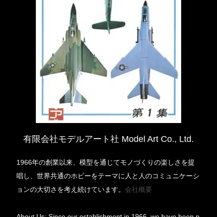
有限会社モデルアート社 Model Art Co., Ltd.
1966年の創業以来、模型を通じてモノづくりの楽しさを提
唱し、世界共通のホビーをテーマに人と人のコミュニケーシ
ョンの大切さを考え続けています。
会社概要
About Us: Since our establishment in 1966, we have been p