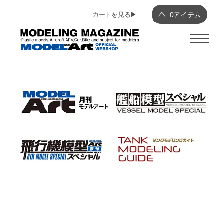
カートを見る▶︎
0
アイテム