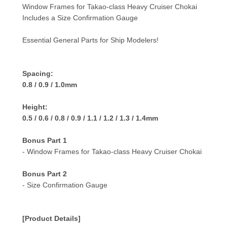
Window Frames for Takao-class Heavy Cruiser Chokai
Includes a Size Confirmation Gauge
Essential General Parts for Ship Modelers!
Spacing:
0.8 / 0.9 / 1.0mm
Height:
0.5 / 0.6 / 0.8 / 0.9 / 1.1 / 1.2 / 1.3 / 1.4mm
Bonus Part 1
- Window Frames for Takao-class Heavy Cruiser Chokai
Bonus Part 2
- Size Confirmation Gauge
[Product Details]