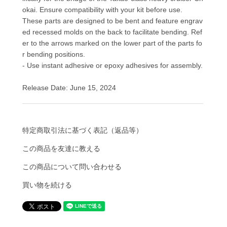
okai. Ensure compatibility with your kit before use.
These parts are designed to be bent and feature engrav
ed recessed molds on the back to facilitate bending. Ref
er to the arrows marked on the lower part of the parts fo
r bending positions.
- Use instant adhesive or epoxy adhesives for assembly.
Release Date: June 15, 2024
特定商取引法に基づく表記（返品等）
この商品を友達に教える
この商品について問い合わせる
買い物を続ける