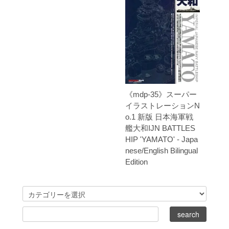
《mdp-35》スーパー
イラストレーションN
o.1 新版 日本海軍戦
艦大和IJN BATTLES
HIP 'YAMATO' - Japa
nese/English Bilingual
Edition