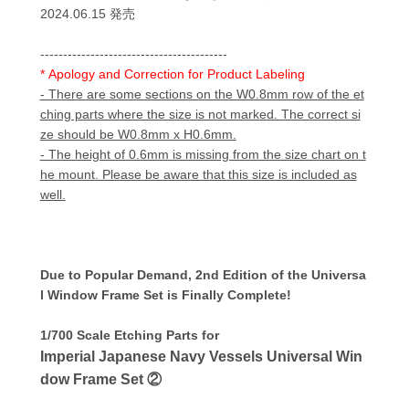
2024.06.15 発売
-----------------------------------------
* Apology and Correction for Product Labeling
- There are some sections on the W0.8mm row of the et
ching parts where the size is not marked. The correct si
ze should be W0.8mm x H0.6mm.
- The height of 0.6mm is missing from the size chart on t
he mount. Please be aware that this size is included as
well.
Due to Popular Demand, 2nd Edition of the Universa
l Window Frame Set is Finally Complete!
1/700 Scale Etching Parts for
Imperial Japanese Navy Vessels Universal Win
dow Frame Set ②