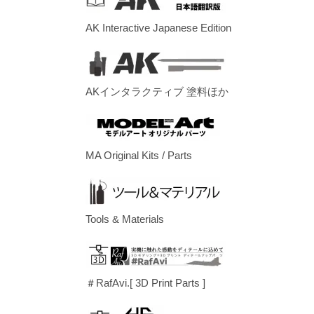
AK Interactive Japanese Edition
AKインタラクティブ 塗料ほか
MA Original Kits / Parts
Tools & Materials
＃RafAvi.[ 3D Print Parts ]