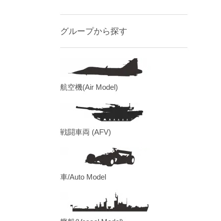
グループから探す
航空機(Air Model)
戦闘車両 (AFV)
車/Auto Model