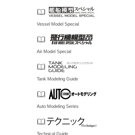
Vessel Model Special
Air Model Special
Tank Modeling Guide
Auto Modeling Series
Technical Guide