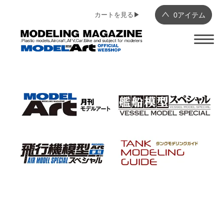
カートを見る▶︎
0
アイテム