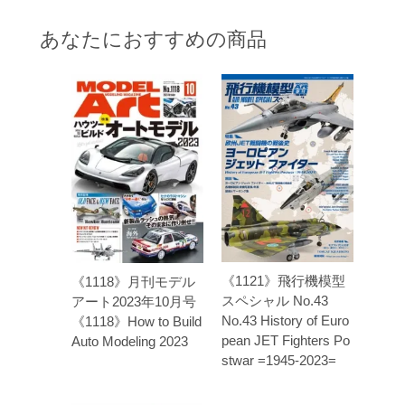
あなたにおすすめの商品
《1121》飛行機模型
《1118》月刊モデル
スペシャル No.43
アート2023年10月号
No.43 History of Euro
《1118》How to Build
pean JET Fighters Po
Auto Modeling 2023
stwar =1945-2023=