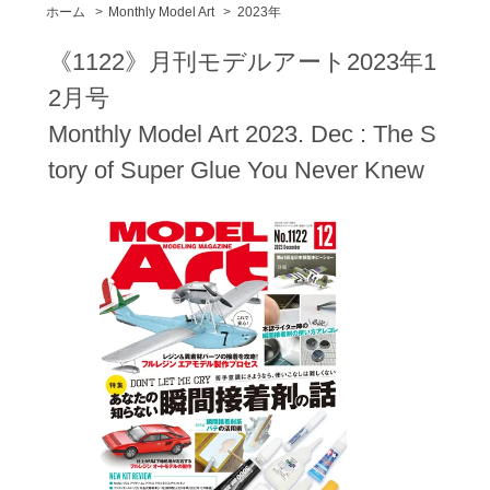
ホーム
>
Monthly Model Art
>
2023年
《1122》月刊モデルアート2023年1
2月号
Monthly Model Art 2023. Dec : The S
tory of Super Glue You Never Knew