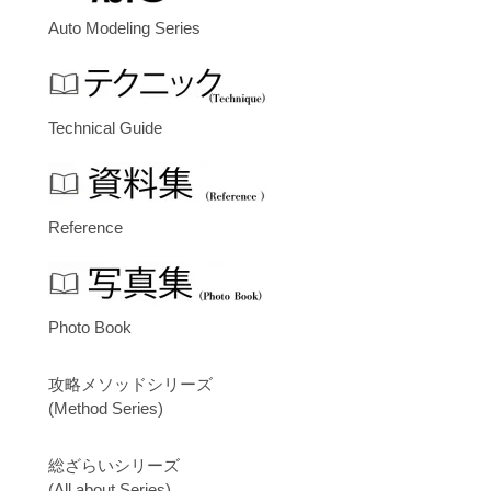
Auto Modeling Series
Technical Guide
Reference
Photo Book
攻略メソッドシリーズ
(Method Series)
総ざらいシリーズ
(All about Series)