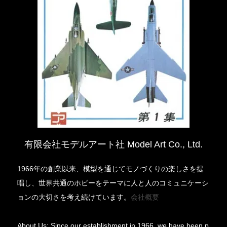
有限会社モデルアート社 Model Art Co., Ltd.
1966年の創業以来、模型を通じてモノづくりの楽しさを提
唱し、世界共通のホビーをテーマに人と人のコミュニケーシ
ョンの大切さを考え続けています。
会社概要
About Us: Since our establishment in 1966, we have been p