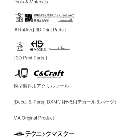
Tools & Materials
＃RafAvi.[ 3D Print Parts ]
[ 3D Print Parts ]
模型製作用アクリルツール
[Decal ＆ Parts] DXM(飛行機用デカール＆パーツ）
MA Original Product