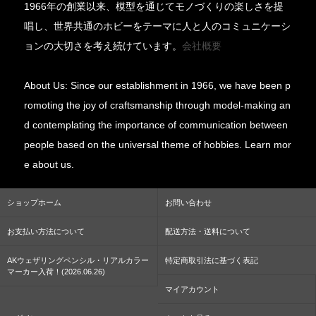
1966年の創業以来、模型を通じてモノづくりの楽しさを提
唱し、世界共通のホビーをテーマに人と人のコミュニケーシ
ョンの大切さを考え続けています。
会社概要
About Us: Since our establishment in 1966, we have been p
romoting the joy of craftsmanship through model-making an
d contemplating the importance of communication between
people based on the universal theme of hobbies. Learn mor
e about us.
ショップホーム
お問い合わせ
お支払い方法について
配送方法・送料について
AKウェザリングペンシル・リアルカラー
特定商取引法に基づく表記
マーカー入荷！(2026.06.26)
マイアカウント