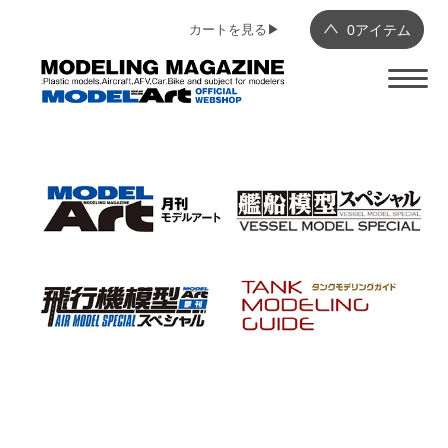
カートを見る▶︎
0
アイテム