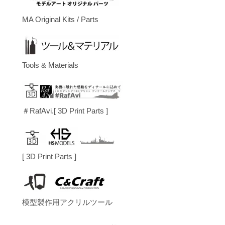
MA Original Kits / Parts
Tools & Materials
＃RafAvi.[ 3D Print Parts ]
[ 3D Print Parts ]
模型製作用アクリルツール