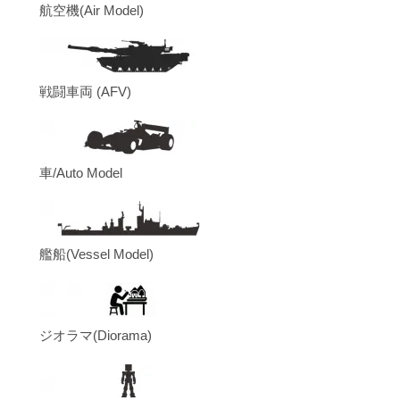
航空機(Air Model)
戦闘車両 (AFV)
車/Auto Model
艦船(Vessel Model)
ジオラマ(Diorama)