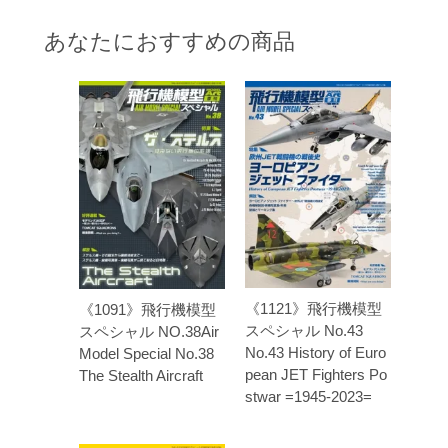
あなたにおすすめの商品
《1121》飛行機模型
《1091》飛行機模型
スペシャル No.43
スペシャル NO.38Air
No.43 History of Euro
Model Special No.38
pean JET Fighters Po
The Stealth Aircraft
stwar =1945-2023=