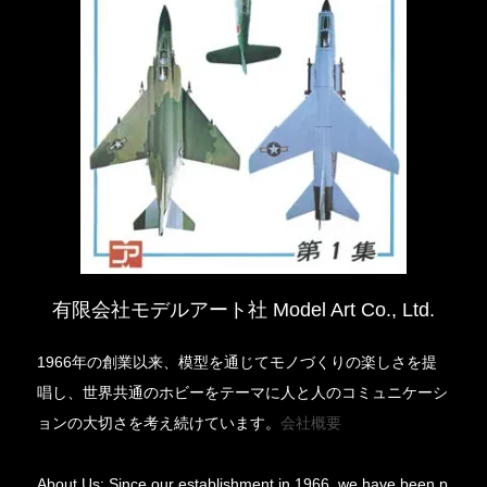
有限会社モデルアート社 Model Art Co., Ltd.
1966年の創業以来、模型を通じてモノづくりの楽しさを提
唱し、世界共通のホビーをテーマに人と人のコミュニケーシ
ョンの大切さを考え続けています。
会社概要
About Us: Since our establishment in 1966, we have been p