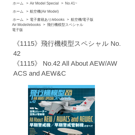
ホーム
>
Air Model Special
>
No.41~
ホーム
>
航空機(Air Model)
ホーム
>
電子書籍あり/ebooks
>
航空機/電子版
Air Model/ebooks
>
飛行機模型スペシャル
電子版
《1115》飛行機模型スペシャル No.
42
《1115》 No.42 All About AEW/AW
ACS and AEW&C