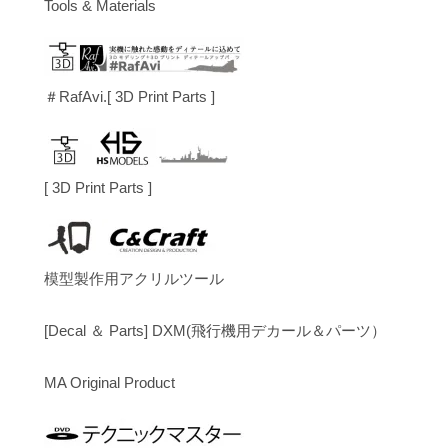
Tools & Materials
＃RafAvi.[ 3D Print Parts ]
[ 3D Print Parts ]
模型製作用アクリルツール
[Decal ＆ Parts] DXM(飛行機用デカール＆パーツ）
MA Original Product