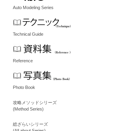
Auto Modeling Series
Technical Guide
Reference
Photo Book
攻略メソッドシリーズ
(Method Series)
総ざらいシリーズ
(All about Series)