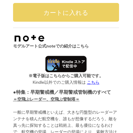
モデルアート公式noteでの紹介はこちら
※電子版はこちらからご購入可能です。
Kindle以外でのご購入情報は
こちら
●特集：早期警戒機／早期警戒管制機のすべて
＝空飛ぶレーダー、空飛ぶ管制塔＝
一般に早期警戒機といえば、大きな円盤型のレーダーア
ンテナを積んだ航空機を、誰もが想像するだろう。敵を
真っ先に探知することは戦術上、最も優位になるわけ
で、航空機の登場、レーダーの登場により、索敵方法は