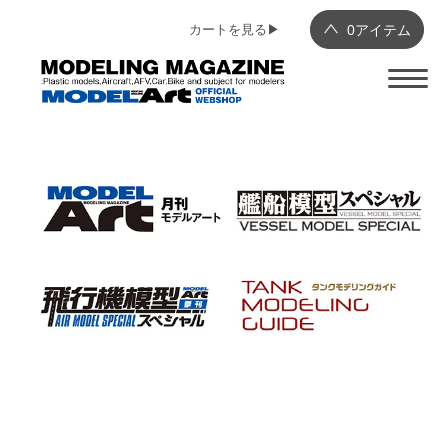
カートを見る▶︎
0
アイテム