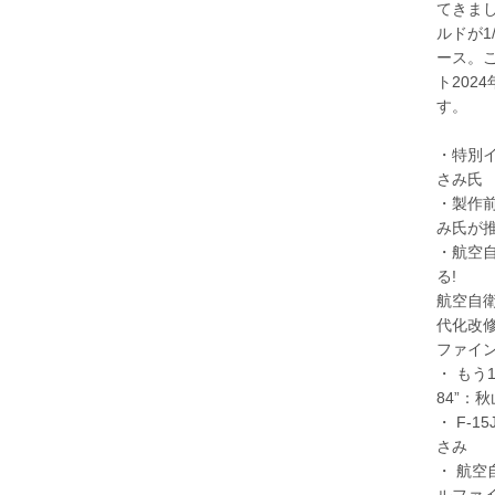
てきま
ルドが1
ース。
ト202
す。
・特別イ
さみ氏
・製作
み氏が推
・航空自衛
る!
航空自衛隊
代化改
ファイン
・ もう1
84”：
・ F-1
さみ
・ 航空
ルファ