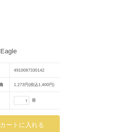
 Eagle
4910087330142
格
1,273円(税込1,400円)
冊