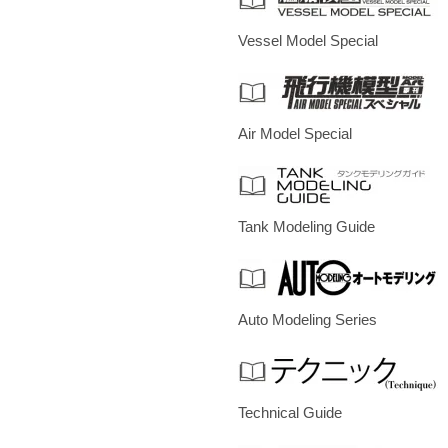
Vessel Model Special
Air Model Special
Tank Modeling Guide
Auto Modeling Series
Technical Guide