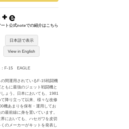
ート公式noteでの紹介はこちら
日本語で表示
View in English
：F-15 EAGLE
の間運用されているF-15戦闘機
実ともに最強のジェット戦闘機と
しょう。日本においても、1981
めて降り立って以来、様々な改修
00機あまりを保有・運用してお
迫の最前線に身を置いています。
世界においても、ハセガワを皮切
多くのメーカーがキットを発表し