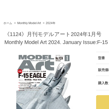
ホーム
>
Monthly Model Art
>
2024年
《1124》月刊モデルアート2024年1月号
Monthly Model Art 2024. January Issue:F-15
型番
販売価
購入数