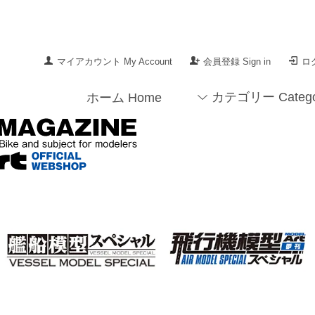
マイアカウント My Account
会員登録 Sign in
ログ
カテゴリー Catego
ホーム Home