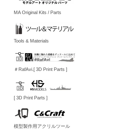
MA Original Kits / Parts
Tools & Materials
＃RafAvi.[ 3D Print Parts ]
[ 3D Print Parts ]
模型製作用アクリルツール