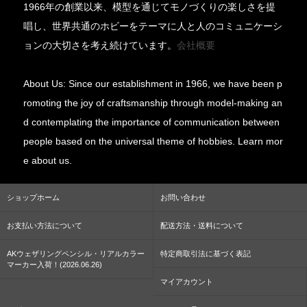
1966年の創業以来、模型を通じてモノづくりの楽しさを提
唱し、世界共通のホビーをテーマに人と人のコミュニケーシ
ョンの大切さを考え続けています。
会社概要
About Us: Since our establishment in 1966, we have been p
romoting the joy of craftsmanship through model-making an
d contemplating the importance of communication between
people based on the universal theme of hobbies. Learn mor
e about us.
ショップホーム
お問い合わせ
お支払い方法について
配送方法・送料について
AKウェザリングペンシル・リアルカラー
特定商取引法に基づく表記
マーカー入荷！(2026.06.26)
マイアカウント