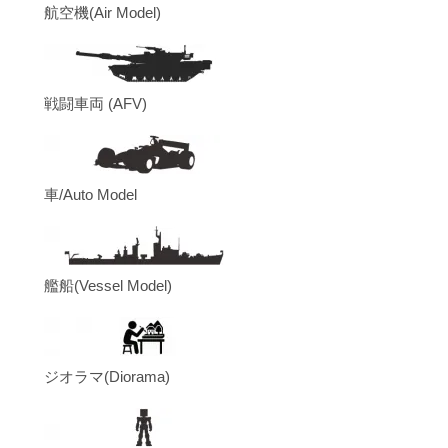
航空機(Air Model)
戦闘車両 (AFV)
車/Auto Model
艦船(Vessel Model)
ジオラマ(Diorama)