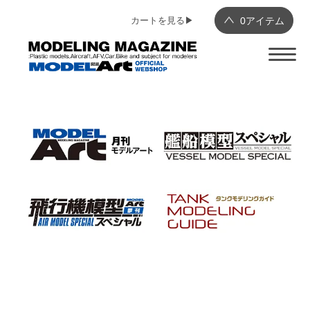
カートを見る▶︎
0
アイテム