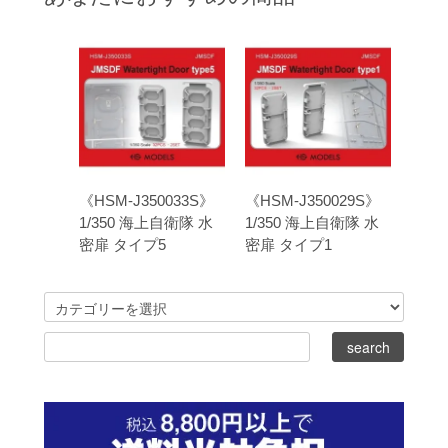
《HSM-J350033S》
《HSM-J350029S》
1/350 海上自衛隊 水
1/350 海上自衛隊 水
密扉 タイプ5
密扉 タイプ1