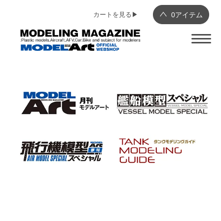
カートを見る▶︎
0
アイテム