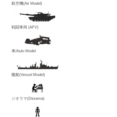
航空機(Air Model)
戦闘車両 (AFV)
車/Auto Model
艦船(Vessel Model)
ジオラマ(Diorama)