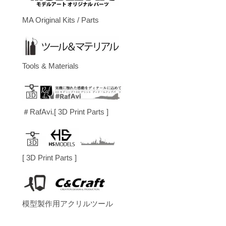
MA Original Kits / Parts
Tools & Materials
＃RafAvi.[ 3D Print Parts ]
[ 3D Print Parts ]
模型製作用アクリルツール