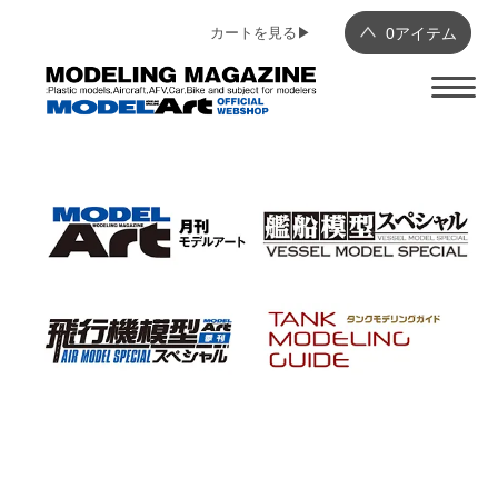
カートを見る▶︎
0
アイテム