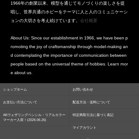
1966年の創業以来、模型を通じてモノづくりの楽しさを提
唱し、世界共通のホビーをテーマに人と人のコミュニケーシ
ョンの大切さを考え続けています。
会社概要
About Us: Since our establishment in 1966, we have been p
romoting the joy of craftsmanship through model-making an
d contemplating the importance of communication between
people based on the universal theme of hobbies. Learn mor
e about us.
ショップホーム
お問い合わせ
お支払い方法について
配送方法・送料について
AKウェザリングペンシル・リアルカラー
特定商取引法に基づく表記
マーカー入荷！(2026.06.26)
マイアカウント