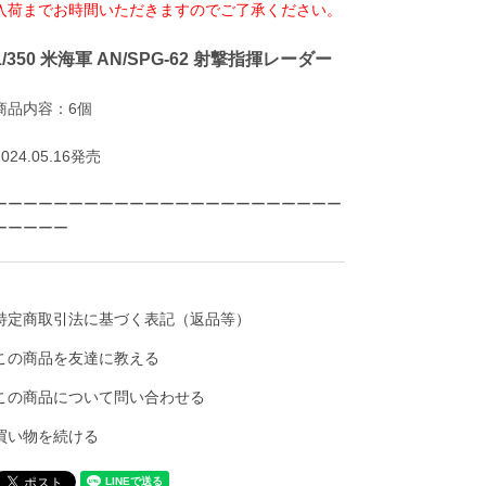
入荷までお時間いただきますのでご了承ください。
1/350 米海軍 AN/SPG-62 射撃指揮レーダー
商品内容：6個
2024.05.16発売
ーーーーーーーーーーーーーーーーーーーーーーー
ーーーーー
特定商取引法に基づく表記（返品等）
この商品を友達に教える
この商品について問い合わせる
買い物を続ける