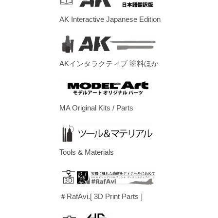
AK Interactive Japanese Edition
AKインタラクティブ 塗料ほか
MA Original Kits / Parts
Tools & Materials
＃RafAvi.[ 3D Print Parts ]