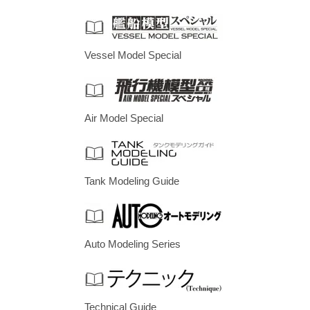
Vessel Model Special
Air Model Special
Tank Modeling Guide
Auto Modeling Series
Technical Guide