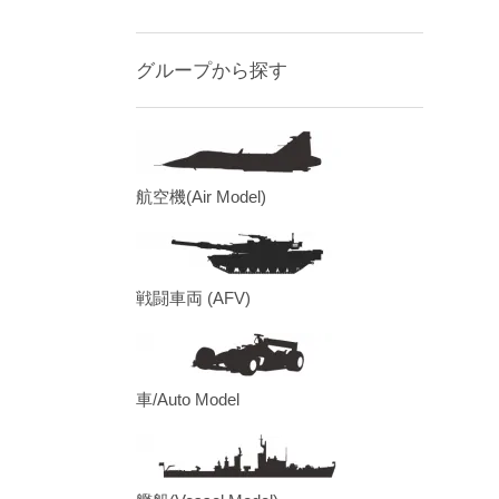
グループから探す
航空機(Air Model)
戦闘車両 (AFV)
車/Auto Model