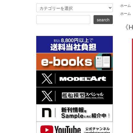
ホーム
ホーム
《H