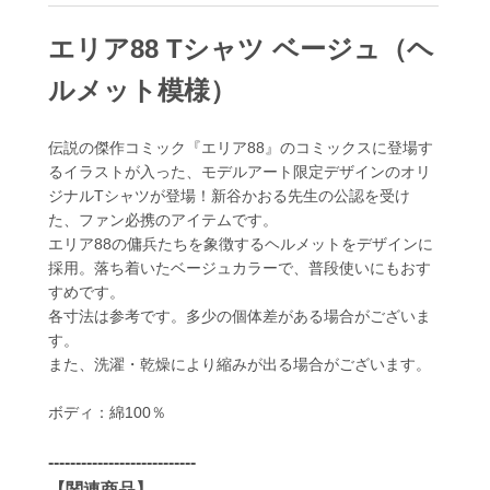
エリア88 Tシャツ ベージュ（ヘ
ルメット模様）
伝説の傑作コミック『エリア88』のコミックスに登場す
るイラストが入った、モデルアート限定デザインのオリ
ジナルTシャツが登場！新谷かおる先生の公認を受け
た、ファン必携のアイテムです。
エリア88の傭兵たちを象徴するヘルメットをデザインに
採用。落ち着いたベージュカラーで、普段使いにもおす
すめです。
各寸法は参考です。多少の個体差がある場合がございま
す。
また、洗濯・乾燥により縮みが出る場合がございます。
ボディ：綿100％
---------------------------
【関連商品】