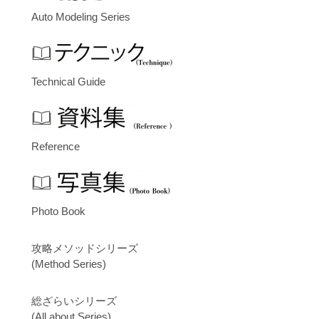
Auto Modeling Series
Technical Guide
Reference
Photo Book
攻略メソッドシリーズ
(Method Series)
総ざらいシリーズ
(All about Series)