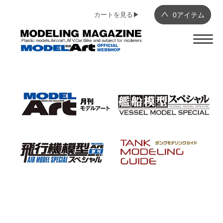
カートを見る▶︎
0
アイテム