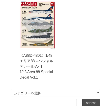
《A88D-4801》1/48
エリア88スペシャル
デカールVol.1
1/48 Area 88 Special
Decal Vol.1