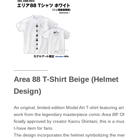
----------------------
Area 88 T-Shirt Beige (Helmet
Design)
An original, limited-edition Model Art T-shirt featuring art
work from the legendary masterpiece comic
Area 88
! Of
ficially approved by creator Kaoru Shintani, this is a mus
t-have item for fans.
The design incorporates the helmet symbolizing the mer