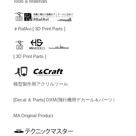
Tools & Materials
＃RafAvi.[ 3D Print Parts ]
[ 3D Print Parts ]
模型製作用アクリルツール
[Decal ＆ Parts] DXM(飛行機用デカール＆パーツ）
MA Original Product