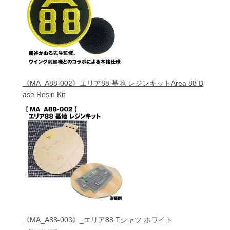
《MA_A88-002》エリア88 基地 レジンキットArea 88 B
ase Resin Kit
《MA_A88-003》_エリア88 Tシャツ ホワイト