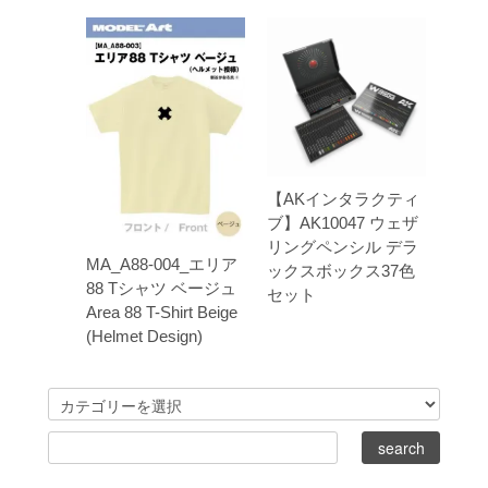
【AKインタラクティ
ブ】AK10047 ウェザ
リングペンシル デラ
MA_A88-004_エリア
ックスボックス37色
88 Tシャツ ベージュ
セット
Area 88 T-Shirt Beige
(Helmet Design)