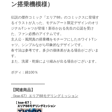
ン搭乗機模様）
伝説の傑作コミック『エリア88』のコミックスに登場す
るイラストが入った、モデルアート限定デザインのオリ
ジナルTシャツが登場！新谷かおる先生の公認を受け
た、ファン必携のアイテムです。
主人公・風間真の搭乗機をモチーフにしたホワイトTシ
ャツ。シンプルながら印象的なデザインです。
各寸法は参考です。多少の個体差がある場合がございま
す。
また、洗濯・乾燥により縮みが出る場合がございます。
ボディ：綿100％
---------------------------
【関連商品】
《kse-67》エリア88モデリングミッション