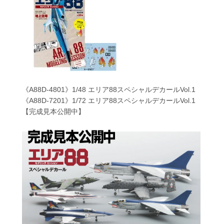
《A88D-4801》1/48 エリア88スペシャルデカールVol.1
《A88D-7201》1/72 エリア88スペシャルデカールVol.1
【完成見本公開中】