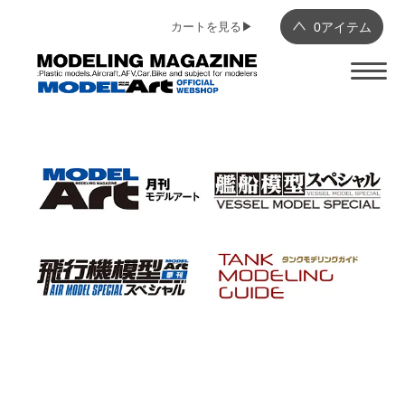
カートを見る▶︎
0
アイテム