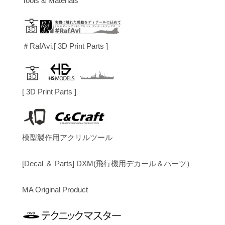
Tools & Materials
＃RafAvi.[ 3D Print Parts ]
[ 3D Print Parts ]
模型製作用アクリルツール
[Decal ＆ Parts] DXM(飛行機用デカール＆パーツ）
MA Original Product