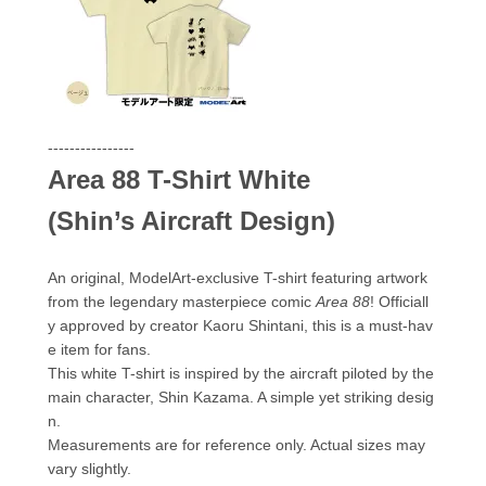
----------------
Area 88 T-Shirt White
(Shin’s Aircraft Design)
An original, ModelArt-exclusive T-shirt featuring artwork
from the legendary masterpiece comic
Area 88
! Officiall
y approved by creator Kaoru Shintani, this is a must-hav
e item for fans.
This white T-shirt is inspired by the aircraft piloted by the
main character, Shin Kazama. A simple yet striking desig
n.
Measurements are for reference only. Actual sizes may
vary slightly.