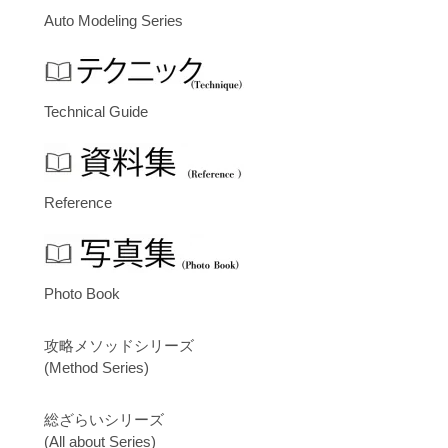
Auto Modeling Series
Technical Guide
Reference
Photo Book
攻略メソッドシリーズ
(Method Series)
総ざらいシリーズ
(All about Series)