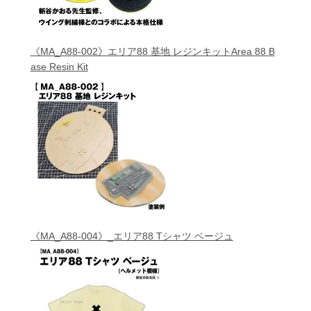
《MA_A88-002》エリア88 基地 レジンキットArea 88 B
ase Resin Kit
《MA_A88-004》_エリア88 Tシャツ ベージュ