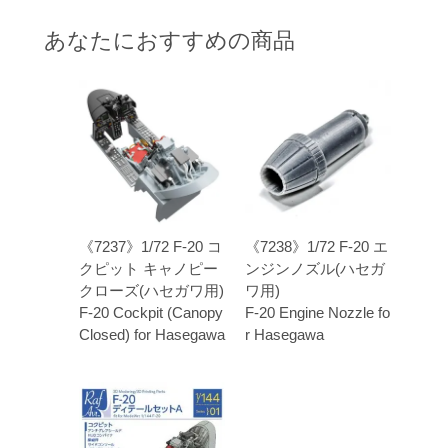
あなたにおすすめの商品
《7237》1/72 F-20 コ
《7238》1/72 F-20 エ
クピット キャノピー
ンジンノズル(ハセガ
クローズ(ハセガワ用)
ワ用)
F-20 Cockpit (Canopy
F-20 Engine Nozzle fo
Closed) for Hasegawa
r Hasegawa