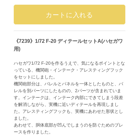
《7239》1/72 F-20 ディテールセットA(ハセガワ
用)
ハセガワ1/72 F-20を作るうえで、気になるポイントとな
っている、機関砲・インテーク・アレスティングフック
をセットにしました。
機関砲部分は、バレルとパネルを一体としたものと、バ
レルを別パーツにしたものの、2パーツが含まれていま
す。インテークは、インテーク内部にできてしまう段差
を解消しながら、実機に近いディテールを再現しまし
た。アレスティングフックも、実機にあわせた形状とし
ました。
あわせて、胴体底部が凹んでしまうのを防ぐためのブレ
ースを作りました。