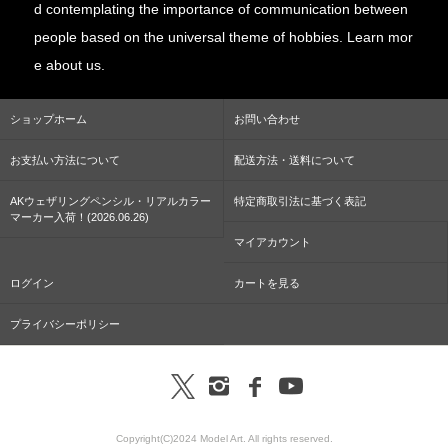
d contemplating the importance of communication between
people based on the universal theme of hobbies. Learn mor
e about us.
ショップホーム
お問い合わせ
お支払い方法について
配送方法・送料について
AKウェザリングペンシル・リアルカラー
特定商取引法に基づく表記
マーカー入荷！(2026.06.26)
マイアカウント
ログイン
カートを見る
プライバシーポリシー
Copyright(C)2024 Model Art. All rights reserved.