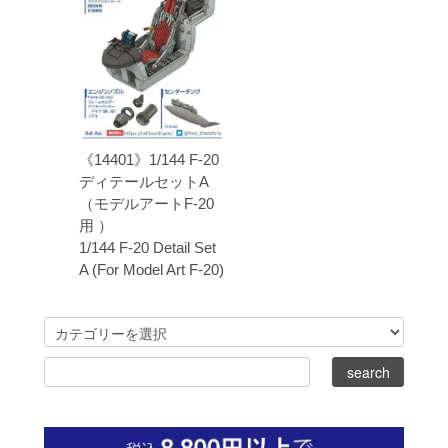
《14401》1/144 F-20
ディテールセットA
（モデルアートF-20
用 ）
1/144 F-20 Detail Set
A (For Model Art F-20)