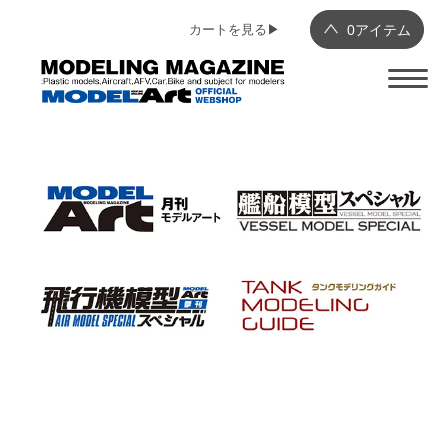
カートを見る▶︎
0
アイテム