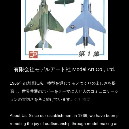
有限会社モデルアート社 Model Art Co., Ltd.
1966年の創業以来、模型を通じてモノづくりの楽しさを提
唱し、世界共通のホビーをテーマに人と人のコミュニケーシ
ョンの大切さを考え続けています。
会社概要
About Us: Since our establishment in 1966, we have been p
romoting the joy of craftsmanship through model-making an