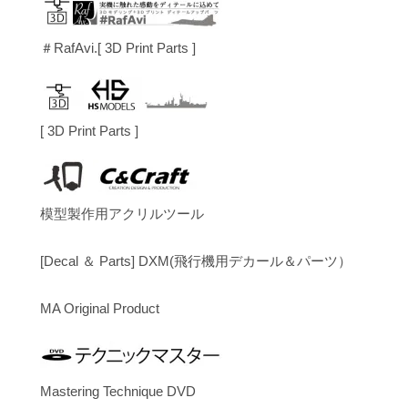
＃RafAvi.[ 3D Print Parts ]
[ 3D Print Parts ]
模型製作用アクリルツール
[Decal ＆ Parts] DXM(飛行機用デカール＆パーツ）
MA Original Product
Mastering Technique DVD