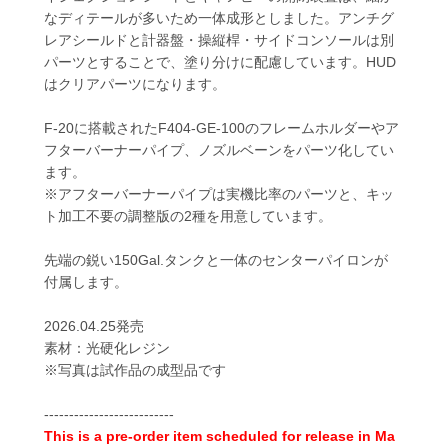
なディテールが多いため一体成形としました。アンチグ
レアシールドと計器盤・操縦桿・サイドコンソールは別
パーツとすることで、塗り分けに配慮しています。HUD
はクリアパーツになります。
F-20に搭載されたF404-GE-100のフレームホルダーやア
フターバーナーパイプ、ノズルベーンをパーツ化してい
ます。
※アフターバーナーパイプは実機比率のパーツと、キッ
ト加工不要の調整版の2種を用意しています。
先端の鋭い150Gal.タンクと一体のセンターパイロンが
付属します。
2026.04.25発売
素材：光硬化レジン
※写真は試作品の成型品です
--------------------------
This is a pre-order item scheduled for release in Ma