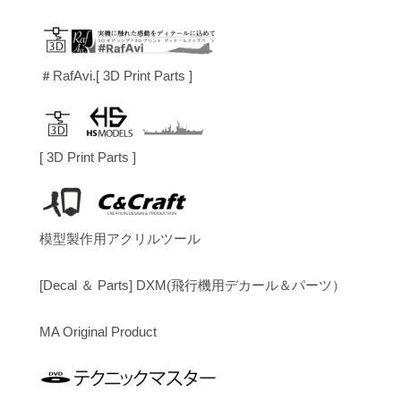
＃RafAvi.[ 3D Print Parts ]
[ 3D Print Parts ]
模型製作用アクリルツール
[Decal ＆ Parts] DXM(飛行機用デカール＆パーツ）
MA Original Product