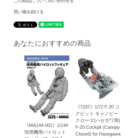
この商品について問い合わせる
買い物を続ける
あなたにおすすめの商品
《7237》1/72 F-20 コ
クピット キャノピー
クローズ(ハセガワ用)
《MA144-001》1/144
F-20 Cockpit (Canopy
現用機用パイロット
Closed) for Hasegawa