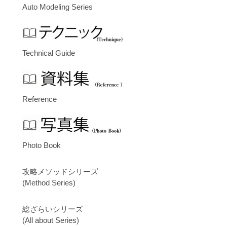
Auto Modeling Series
Technical Guide
Reference
Photo Book
攻略メソッドシリーズ
(Method Series)
総ざらいシリーズ
(All about Series)