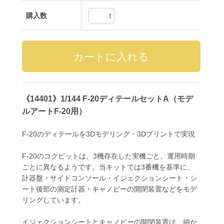
購入数
《14401》1/144 F-20ディテールセットA（モデ
ルアートF-20用）
F-20のディテールを3Dモデリング・3Dプリントで実現
F-20のコクピットは、3機存在した実機ごと、運用時期
ごとに異なるようです。当キットでは3番機を基準に、
計器盤・サイドコンソール・イジェクションシート・シ
ート後部の測定計器・キャノピーの開閉装置などをモデ
リングしています。
イジェクションシートとキャノピーの開閉装置は、細か