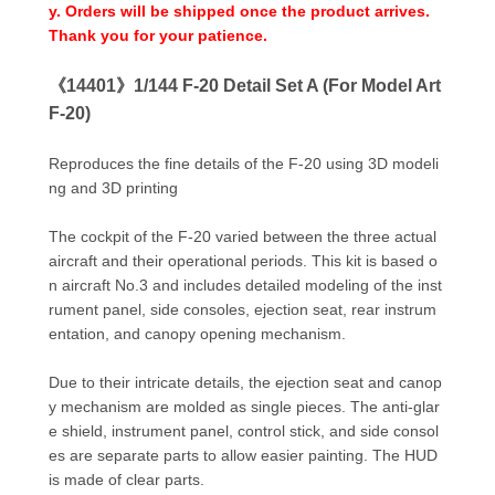
y. Orders will be shipped once the product arrives.
Thank you for your patience.
《14401》1/144 F-20 Detail Set A (For Model Art
F-20)
Reproduces the fine details of the F-20 using 3D modeli
ng and 3D printing
The cockpit of the F-20 varied between the three actual
aircraft and their operational periods. This kit is based o
n aircraft No.3 and includes detailed modeling of the inst
rument panel, side consoles, ejection seat, rear instrum
entation, and canopy opening mechanism.
Due to their intricate details, the ejection seat and canop
y mechanism are molded as single pieces. The anti-glar
e shield, instrument panel, control stick, and side consol
es are separate parts to allow easier painting. The HUD
is made of clear parts.