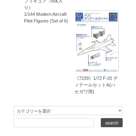
フィギュア（6体入
り）
1/144 Modern Aircraft
Pilot Figures (Set of 6)
《7239》1/72 F-20 デ
ィテールセットA(ハ
セガワ用)