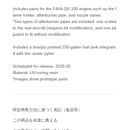
Includes parts for the F404-GE-100 engine such as the f
lame holder, afterburner pipe, and nozzle vanes.
*Two types of afterburner pipes are included: one scaled
to the real aircraft (requires kit modification), and one ad
justed to fit without modification.
Includes a sharply pointed 150-gallon fuel tank integrate
d with the center pylon.
Scheduled for release: 2026.05
Material: UV-curing resin
*Images show prototype parts
特定商取引法に基づく表記（返品等）
この商品を友達に教える