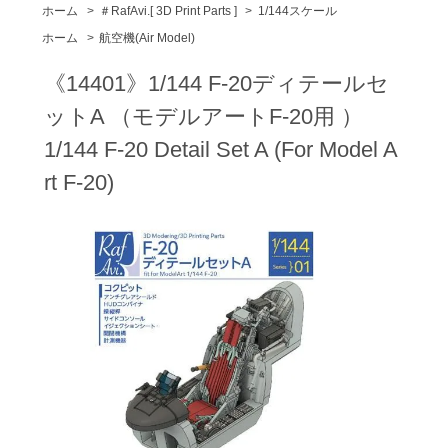
ホーム
>
＃RafAvi.[ 3D Print Parts ]
>
1/144スケール
ホーム
>
航空機(Air Model)
《14401》1/144 F-20ディテールセ
ットA （モデルアートF-20用 ）
1/144 F-20 Detail Set A (For Model A
rt F-20)