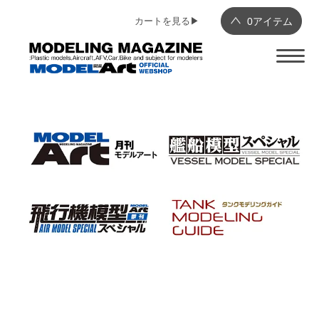
カートを見る▶︎
0
アイテム